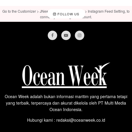
Go to the Customizer > JNews : Social, Like & View > Instagram Feed Setting, to
FOLLOW US
connect your Instagram account.
Ocean Week adalah bukan informasi maritim yang pertama tetapi
yang terbaik, terpercaya dan akurat dikelola oleh PT Multi Media
Ocean Indonesia.
Hubungi kami : redaksi@oceanweek.co.id