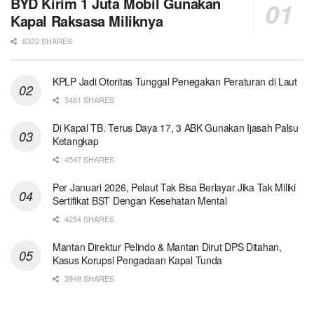
BYD Kirim 1 Juta Mobil Gunakan
Kapal Raksasa Miliknya
6322 SHARES
KPLP Jadi Otoritas Tunggal Penegakan Peraturan di Laut
5481 SHARES
Di Kapal TB. Terus Daya 17, 3 ABK Gunakan Ijasah Palsu
Ketangkap
4547 SHARES
Per Januari 2026, Pelaut Tak Bisa Berlayar Jika Tak Miliki
Sertifikat BST Dengan Kesehatan Mental
4254 SHARES
Mantan Direktur Pelindo & Mantan Dirut DPS Ditahan,
Kasus Korupsi Pengadaan Kapal Tunda
3949 SHARES