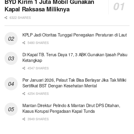
BYD Kirim 1 Juta Mobil Gunakan
Kapal Raksasa Miliknya
6322 SHARES
KPLP Jadi Otoritas Tunggal Penegakan Peraturan di Laut
5480 SHARES
Di Kapal TB. Terus Daya 17, 3 ABK Gunakan Ijasah Palsu
Ketangkap
4547 SHARES
Per Januari 2026, Pelaut Tak Bisa Berlayar Jika Tak Miliki
Sertifikat BST Dengan Kesehatan Mental
4254 SHARES
Mantan Direktur Pelindo & Mantan Dirut DPS Ditahan,
Kasus Korupsi Pengadaan Kapal Tunda
3949 SHARES