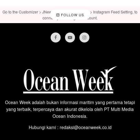
Go to the Customizer > JNews : Social, Like & View > Instagram Feed Setting, to
FOLLOW US
connect your Instagram account.
Ocean Week adalah bukan informasi maritim yang pertama tetapi
yang terbaik, terpercaya dan akurat dikelola oleh PT Multi Media
Ocean Indonesia.
Hubungi kami : redaksi@oceanweek.co.id