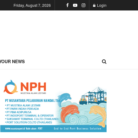
Friday, August 7, 2026
Login
YOUR NEWS