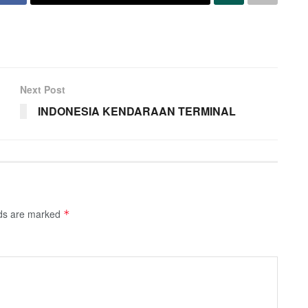
Next Post
INDONESIA KENDARAAN TERMINAL
lds are marked
*