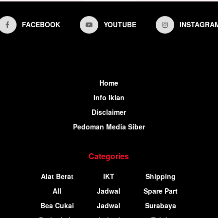
FACEBOOK
YOUTUBE
INSTAGRA
Home
Info Iklan
Disclaimer
Pedoman Media Siber
Categories
Alat Berat
IKT
Shipping
All
Jadwal
Spare Part
Bea Cukai
Jadwal
Surabaya