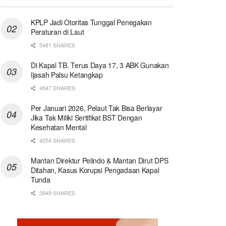
KPLP Jadi Otoritas Tunggal Penegakan
Peraturan di Laut
5481 SHARES
Di Kapal TB. Terus Daya 17, 3 ABK Gunakan
Ijasah Palsu Ketangkap
4547 SHARES
Per Januari 2026, Pelaut Tak Bisa Berlayar
Jika Tak Miliki Sertifikat BST Dengan
Kesehatan Mental
4254 SHARES
Mantan Direktur Pelindo & Mantan Dirut DPS
Ditahan, Kasus Korupsi Pengadaan Kapal
Tunda
3949 SHARES