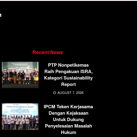
M
Recent News
PTP Nonpetikemas
Raih Pengakuan ISRA,
Kategori Sustainability
Report
AUGUST 7, 2026
IPCM Teken Kerjasama
Dengan Kejaksaan
Untuk Dukung
Penyelesaian Masalah
Hukum