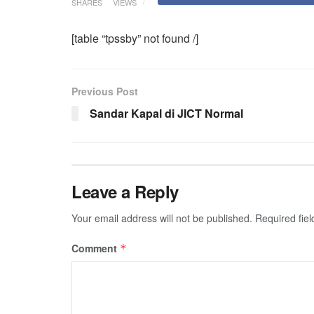
SHARES
VIEWS
[table “tpssby” not found /]
Previous Post
Sandar Kapal di JICT Normal
Leave a Reply
Your email address will not be published.
Required fie
Comment
*