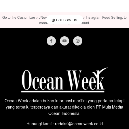
Go to the Customizer > JNews : Social, Like & View > Instagram Feed Setting, to
FOLLOW US
connect your Instagram account.
Ocean Week adalah bukan informasi maritim yang pertama tetapi
yang terbaik, terpercaya dan akurat dikelola oleh PT Multi Media
Ocean Indonesia.
Hubungi kami : redaksi@oceanweek.co.id