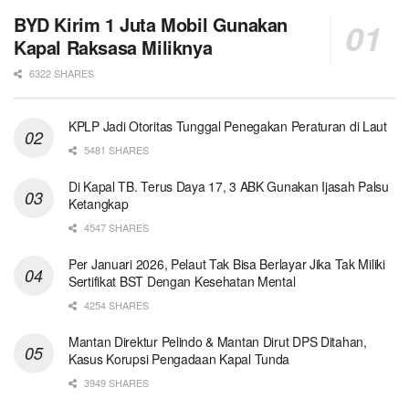
BYD Kirim 1 Juta Mobil Gunakan
Kapal Raksasa Miliknya
6322 SHARES
KPLP Jadi Otoritas Tunggal Penegakan Peraturan di Laut
5481 SHARES
Di Kapal TB. Terus Daya 17, 3 ABK Gunakan Ijasah Palsu
Ketangkap
4547 SHARES
Per Januari 2026, Pelaut Tak Bisa Berlayar Jika Tak Miliki
Sertifikat BST Dengan Kesehatan Mental
4254 SHARES
Mantan Direktur Pelindo & Mantan Dirut DPS Ditahan,
Kasus Korupsi Pengadaan Kapal Tunda
3949 SHARES