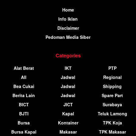
Home
Info Iklan
Disclaimer
Pedoman Media Siber
Categories
Alat Berat
IKT
PTP
All
Jadwal
Regional
Bea Cukai
Jadwal
Shipping
Berita Lain
Jadwal
Spare Part
BICT
JICT
Surabaya
BJTI
Kapal
Teluk Lamong
Bursa
Kontainer
TPK Koja
Bursa Kapal
Makasar
TPK Makasar