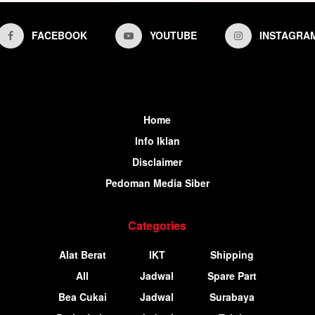
FACEBOOK
YOUTUBE
INSTAGRA
Home
Info Iklan
Disclaimer
Pedoman Media Siber
Categories
Alat Berat
IKT
Shipping
All
Jadwal
Spare Part
Bea Cukai
Jadwal
Surabaya