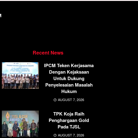
M
Recent News
IPCM Teken Kerjasama
Dengan Kejaksaan
Untuk Dukung
Penyelesaian Masalah
Hukum
AUGUST 7, 2026
TPK Koja Raih
Penghargaan Gold
Pada TJSL
AUGUST 7, 2026