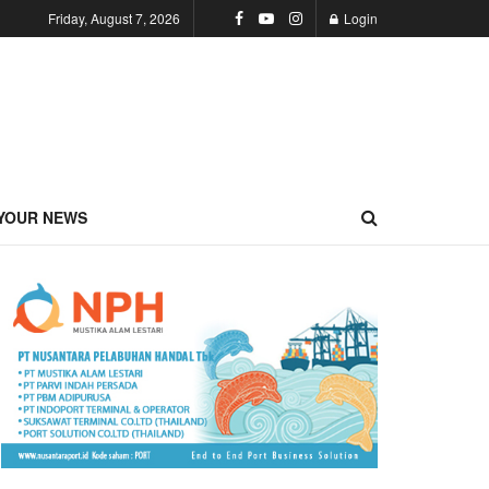
Friday, August 7, 2026
Login
YOUR NEWS