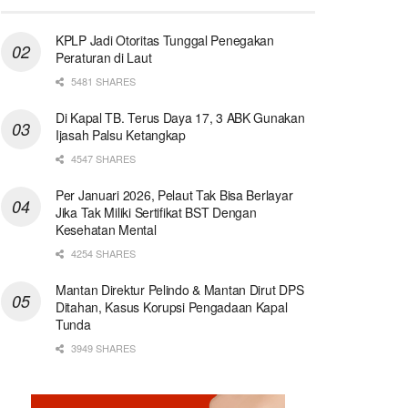
KPLP Jadi Otoritas Tunggal Penegakan
Peraturan di Laut
5481 SHARES
Di Kapal TB. Terus Daya 17, 3 ABK Gunakan
Ijasah Palsu Ketangkap
4547 SHARES
Per Januari 2026, Pelaut Tak Bisa Berlayar
Jika Tak Miliki Sertifikat BST Dengan
Kesehatan Mental
4254 SHARES
Mantan Direktur Pelindo & Mantan Dirut DPS
Ditahan, Kasus Korupsi Pengadaan Kapal
Tunda
3949 SHARES