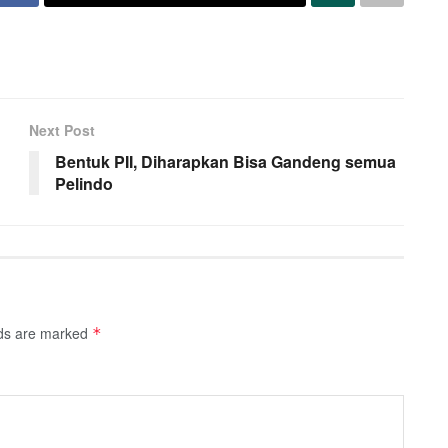
Next Post
Bentuk PII, Diharapkan Bisa Gandeng semua
Pelindo
lds are marked
*