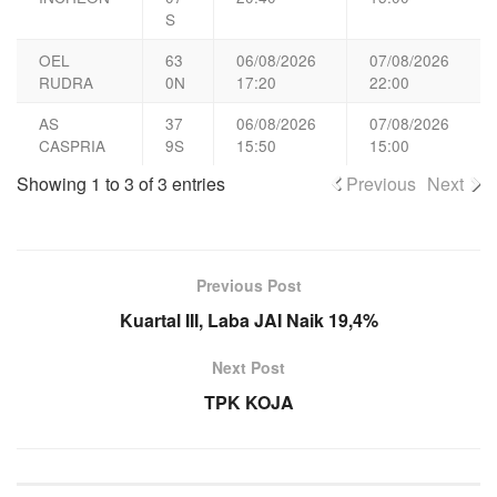
S
OEL
63
06/08/2026
07/08/2026
RUDRA
0N
17:20
22:00
AS
37
06/08/2026
07/08/2026
CASPRIA
9S
15:50
15:00
Showing 1 to 3 of 3 entries
Previous
Next
Previous Post
Kuartal III, Laba JAI Naik 19,4%
Next Post
TPK KOJA