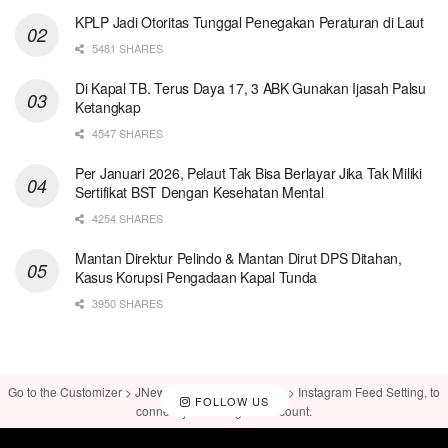
KPLP Jadi Otoritas Tunggal Penegakan Peraturan di Laut
5481 SHARES
Di Kapal TB. Terus Daya 17, 3 ABK Gunakan Ijasah Palsu
Ketangkap
4547 SHARES
Per Januari 2026, Pelaut Tak Bisa Berlayar Jika Tak Miliki
Sertifikat BST Dengan Kesehatan Mental
4254 SHARES
Mantan Direktur Pelindo & Mantan Dirut DPS Ditahan,
Kasus Korupsi Pengadaan Kapal Tunda
3950 SHARES
Go to the Customizer > JNews : Social, Like & View > Instagram Feed Setting, to
FOLLOW US
connect your Instagram account.