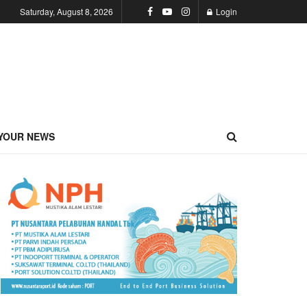
Saturday, August 8, 2026
Login
YOUR NEWS