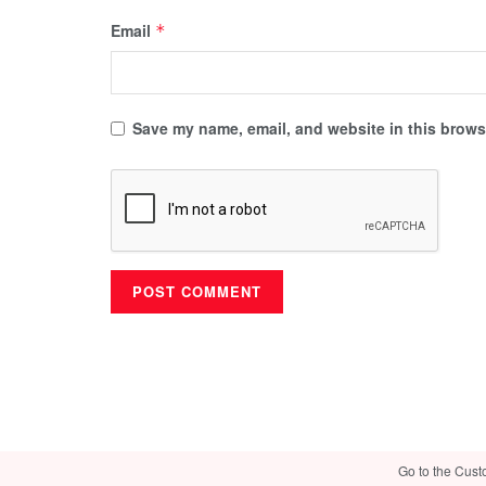
Email
*
Save my name, email, and website in this browse
Go to the Cust