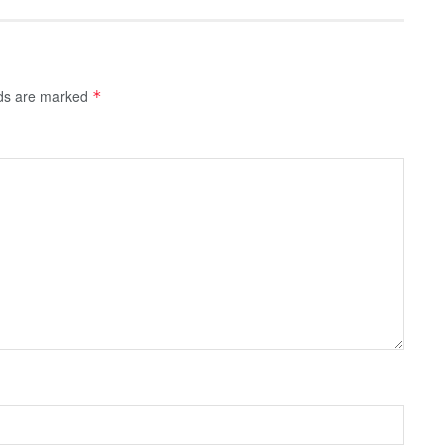
lds are marked
*