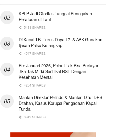
KPLP Jadi Otoritas Tunggal Penegakan
Peraturan di Laut
5481 SHARES
Di Kapal TB. Terus Daya 17, 3 ABK Gunakan
Ijasah Palsu Ketangkap
4547 SHARES
Per Januari 2026, Pelaut Tak Bisa Berlayar
Jika Tak Miliki Sertifikat BST Dengan
Kesehatan Mental
4254 SHARES
Mantan Direktur Pelindo & Mantan Dirut DPS
Ditahan, Kasus Korupsi Pengadaan Kapal
Tunda
3949 SHARES