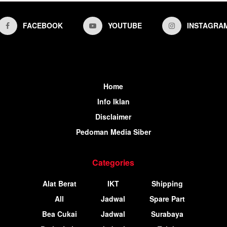
FACEBOOK
YOUTUBE
INSTAGRA
Home
Info Iklan
Disclaimer
Pedoman Media Siber
Categories
Alat Berat
IKT
Shipping
All
Jadwal
Spare Part
Bea Cukai
Jadwal
Surabaya