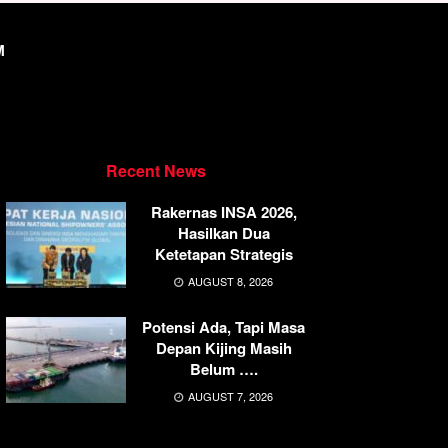
M
Recent News
Rakernas INSA 2026,
Hasilkan Dua
Ketetapan Strategis
AUGUST 8, 2026
Potensi Ada, Tapi Masa
Depan Kijing Masih
Belum ….
AUGUST 7, 2026