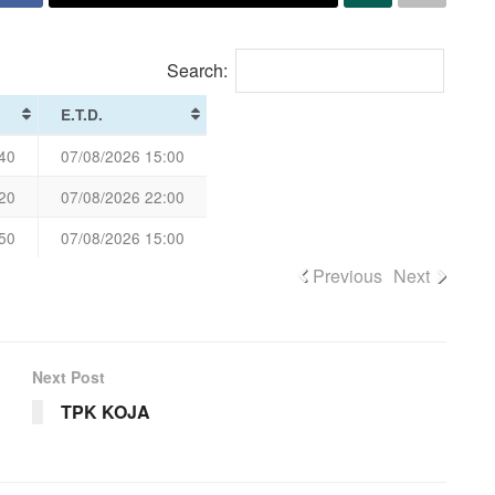
Search:
E.T.D.
40
07/08/2026 15:00
20
07/08/2026 22:00
50
07/08/2026 15:00
Previous
Next
Next Post
TPK KOJA