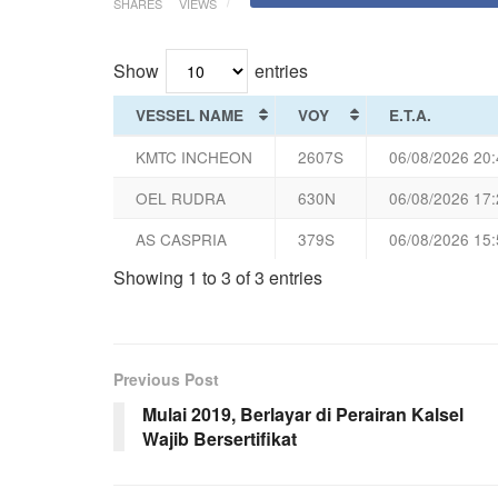
SHARES
VIEWS
Show
entries
VESSEL NAME
VOY
E.T.A.
KMTC INCHEON
2607S
06/08/2026 20:
OEL RUDRA
630N
06/08/2026 17:
AS CASPRIA
379S
06/08/2026 15:
Showing 1 to 3 of 3 entries
Previous Post
Mulai 2019, Berlayar di Perairan Kalsel
Wajib Bersertifikat