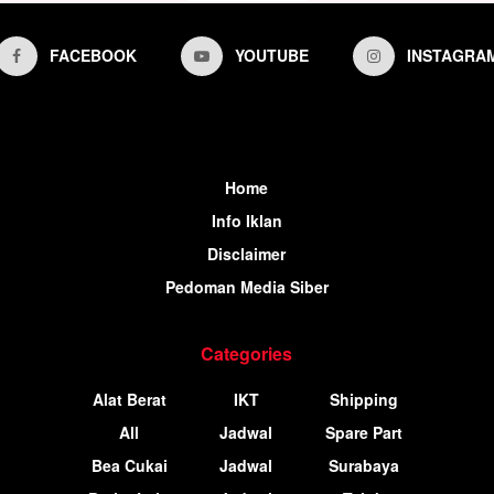
FACEBOOK
YOUTUBE
INSTAGRA
Home
Info Iklan
Disclaimer
Pedoman Media Siber
Categories
Alat Berat
IKT
Shipping
All
Jadwal
Spare Part
Bea Cukai
Jadwal
Surabaya