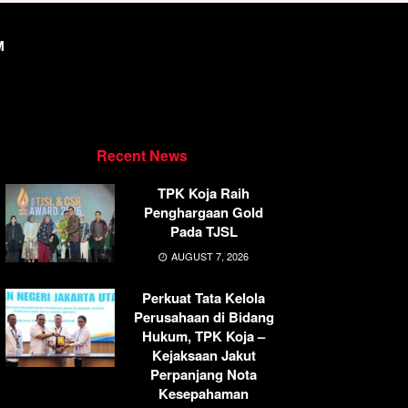
M
Recent News
TPK Koja Raih
Penghargaan Gold
Pada TJSL
AUGUST 7, 2026
Perkuat Tata Kelola
Perusahaan di Bidang
Hukum, TPK Koja –
Kejaksaan Jakut
Perpanjang Nota
Kesepahaman