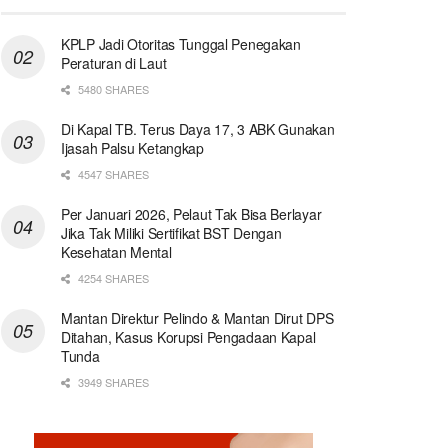
KPLP Jadi Otoritas Tunggal Penegakan
Peraturan di Laut
5480 SHARES
Di Kapal TB. Terus Daya 17, 3 ABK Gunakan
Ijasah Palsu Ketangkap
4547 SHARES
Per Januari 2026, Pelaut Tak Bisa Berlayar
Jika Tak Miliki Sertifikat BST Dengan
Kesehatan Mental
4254 SHARES
Mantan Direktur Pelindo & Mantan Dirut DPS
Ditahan, Kasus Korupsi Pengadaan Kapal
Tunda
3949 SHARES