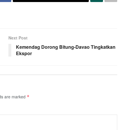
Next Post
Kemendag Dorong Bitung-Davao Tingkatkan
Ekspor
lds are marked
*