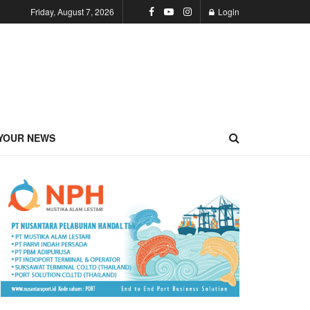
Friday, August 7, 2026
Login
YOUR NEWS