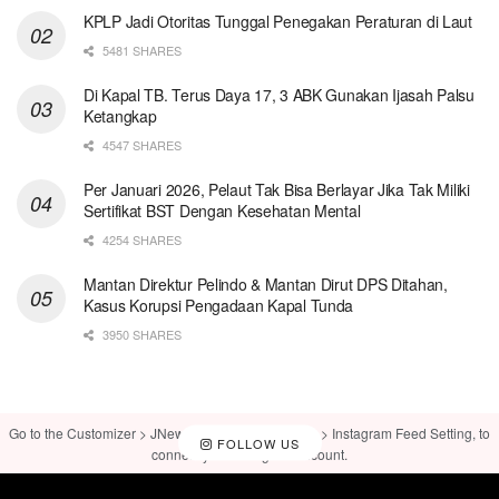
KPLP Jadi Otoritas Tunggal Penegakan Peraturan di Laut
5481 SHARES
Di Kapal TB. Terus Daya 17, 3 ABK Gunakan Ijasah Palsu
Ketangkap
4547 SHARES
Per Januari 2026, Pelaut Tak Bisa Berlayar Jika Tak Miliki
Sertifikat BST Dengan Kesehatan Mental
4254 SHARES
Mantan Direktur Pelindo & Mantan Dirut DPS Ditahan,
Kasus Korupsi Pengadaan Kapal Tunda
3950 SHARES
Go to the Customizer > JNews : Social, Like & View > Instagram Feed Setting, to
FOLLOW US
connect your Instagram account.