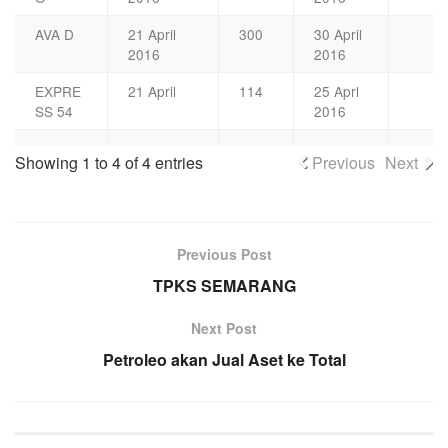
AVA D
21 April
300
30 April
2016
2016
EXPRE
21 April
114
25 Aprl
SS 54
2016
Showing 1 to 4 of 4 entries
Previous
Next
Previous Post
TPKS SEMARANG
Next Post
Petroleo akan Jual Aset ke Total