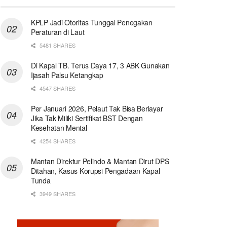
KPLP Jadi Otoritas Tunggal Penegakan
Peraturan di Laut
5481 SHARES
Di Kapal TB. Terus Daya 17, 3 ABK Gunakan
Ijasah Palsu Ketangkap
4547 SHARES
Per Januari 2026, Pelaut Tak Bisa Berlayar
Jika Tak Miliki Sertifikat BST Dengan
Kesehatan Mental
4254 SHARES
Mantan Direktur Pelindo & Mantan Dirut DPS
Ditahan, Kasus Korupsi Pengadaan Kapal
Tunda
3949 SHARES