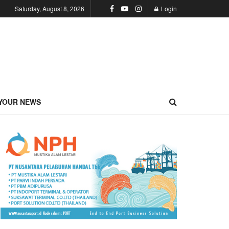
Saturday, August 8, 2026
Login
YOUR NEWS