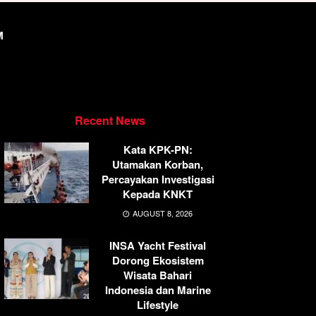
M
Recent News
Kata KPK-PN:
Utamakan Korban,
Percayakan Investigasi
Kepada KNKT
AUGUST 8, 2026
INSA Yacht Festival
Dorong Ekosistem
Wisata Bahari
Indonesia dan Marine
Lifestyle