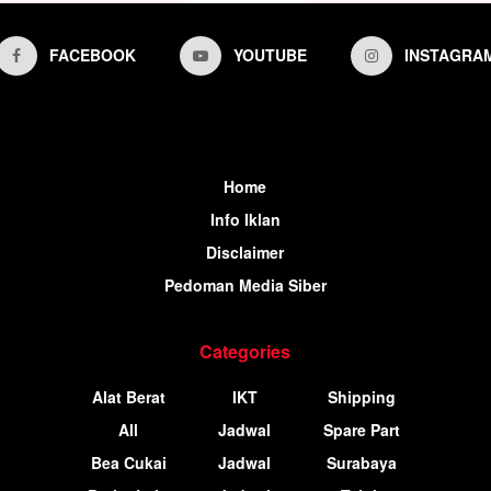
FACEBOOK
YOUTUBE
INSTAGRA
Home
Info Iklan
Disclaimer
Pedoman Media Siber
Categories
Alat Berat
IKT
Shipping
All
Jadwal
Spare Part
Bea Cukai
Jadwal
Surabaya