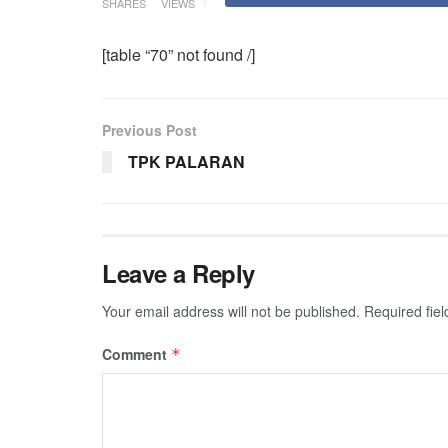
SHARES
VIEWS
[table “70” not found /]
Previous Post
TPK PALARAN
Leave a Reply
Your email address will not be published.
Required fie
Comment
*