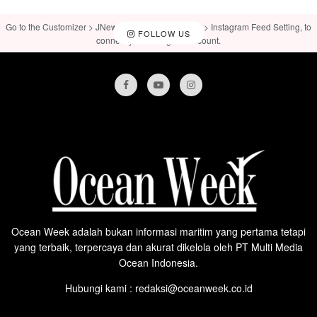
Go to the Customizer > JNews : Social, Like & View > Instagram Feed Setting, to
FOLLOW US
connect your Instagram account.
Ocean Week adalah bukan informasi maritim yang pertama tetapi
yang terbaik, terpercaya dan akurat dikelola oleh PT Multi Media
Ocean Indonesia.
Hubungi kami : redaksi@oceanweek.co.id