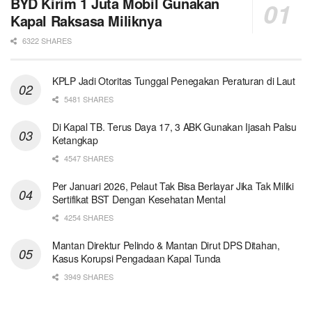
BYD Kirim 1 Juta Mobil Gunakan
Kapal Raksasa Miliknya
6322 SHARES
KPLP Jadi Otoritas Tunggal Penegakan Peraturan di Laut
5481 SHARES
Di Kapal TB. Terus Daya 17, 3 ABK Gunakan Ijasah Palsu
Ketangkap
4547 SHARES
Per Januari 2026, Pelaut Tak Bisa Berlayar Jika Tak Miliki
Sertifikat BST Dengan Kesehatan Mental
4254 SHARES
Mantan Direktur Pelindo & Mantan Dirut DPS Ditahan,
Kasus Korupsi Pengadaan Kapal Tunda
3949 SHARES