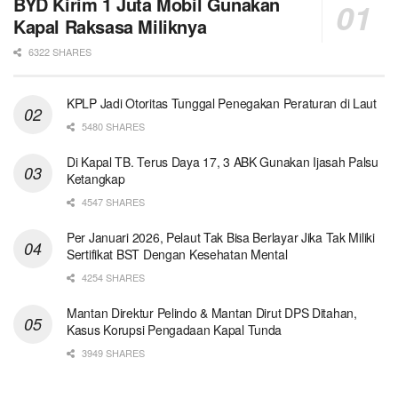
BYD Kirim 1 Juta Mobil Gunakan
Kapal Raksasa Miliknya
6322 SHARES
KPLP Jadi Otoritas Tunggal Penegakan Peraturan di Laut
5480 SHARES
Di Kapal TB. Terus Daya 17, 3 ABK Gunakan Ijasah Palsu
Ketangkap
4547 SHARES
Per Januari 2026, Pelaut Tak Bisa Berlayar Jika Tak Miliki
Sertifikat BST Dengan Kesehatan Mental
4254 SHARES
Mantan Direktur Pelindo & Mantan Dirut DPS Ditahan,
Kasus Korupsi Pengadaan Kapal Tunda
3949 SHARES