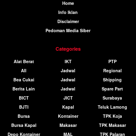
Home
Info Iklan
Disclaimer
Pedoman Media Siber
Categories
Alat Berat
IKT
PTP
All
Jadwal
Regional
Bea Cukai
Jadwal
Shipping
Berita Lain
Jadwal
Spare Part
BICT
JICT
Surabaya
BJTI
Kapal
Teluk Lamong
Bursa
Kontainer
TPK Koja
Bursa Kapal
Makasar
TPK Makasar
Depo Kontainer
MAL
TPK Palaran