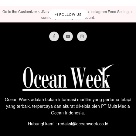
Go to the Customizer > JNews : Social, Like & View > Instagram Feed Setting, to
FOLLOW US
connect your Instagram account.
Ocean Week adalah bukan informasi maritim yang pertama tetapi
yang terbaik, terpercaya dan akurat dikelola oleh PT Multi Media
Ocean Indonesia.
Hubungi kami : redaksi@oceanweek.co.id