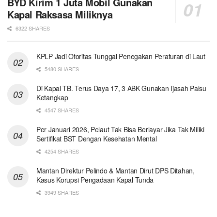
BYD Kirim 1 Juta Mobil Gunakan
Kapal Raksasa Miliknya
6322 SHARES
KPLP Jadi Otoritas Tunggal Penegakan Peraturan di Laut
5480 SHARES
Di Kapal TB. Terus Daya 17, 3 ABK Gunakan Ijasah Palsu
Ketangkap
4547 SHARES
Per Januari 2026, Pelaut Tak Bisa Berlayar Jika Tak Miliki
Sertifikat BST Dengan Kesehatan Mental
4254 SHARES
Mantan Direktur Pelindo & Mantan Dirut DPS Ditahan,
Kasus Korupsi Pengadaan Kapal Tunda
3949 SHARES