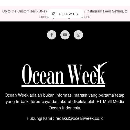
Go to the Customizer > JNews : Social, Like & View > Instagram Feed Setting, to
FOLLOW US
connect your Instagram account.
Ocean Week adalah bukan informasi maritim yang pertama tetapi
yang terbaik, terpercaya dan akurat dikelola oleh PT Multi Media
Ocean Indonesia.
Hubungi kami : redaksi@oceanweek.co.id