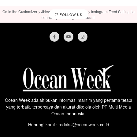
Go to the Customizer > JNews : Social, Like & View > Instagram Feed Setting, to
FOLLOW US
connect your Instagram account.
Ocean Week adalah bukan informasi maritim yang pertama tetapi
yang terbaik, terpercaya dan akurat dikelola oleh PT Multi Media
Ocean Indonesia.
Hubungi kami : redaksi@oceanweek.co.id