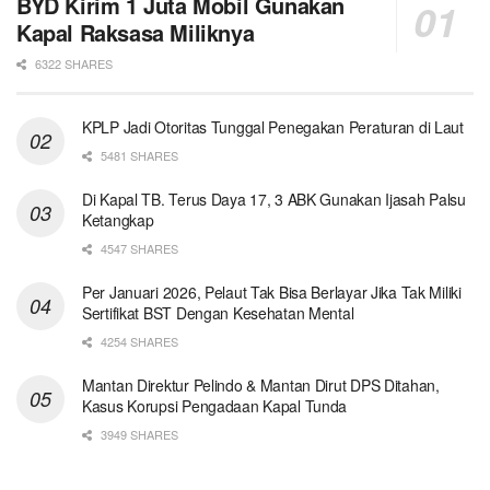
BYD Kirim 1 Juta Mobil Gunakan
Kapal Raksasa Miliknya
6322 SHARES
KPLP Jadi Otoritas Tunggal Penegakan Peraturan di Laut
5481 SHARES
Di Kapal TB. Terus Daya 17, 3 ABK Gunakan Ijasah Palsu
Ketangkap
4547 SHARES
Per Januari 2026, Pelaut Tak Bisa Berlayar Jika Tak Miliki
Sertifikat BST Dengan Kesehatan Mental
4254 SHARES
Mantan Direktur Pelindo & Mantan Dirut DPS Ditahan,
Kasus Korupsi Pengadaan Kapal Tunda
3949 SHARES