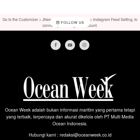
Go to the Customizer > JNews : Social, Like & View > Instagram Feed Setting, to
FOLLOW US
connect your Instagram account.
Ocean Week adalah bukan informasi maritim yang pertama tetapi
yang terbaik, terpercaya dan akurat dikelola oleh PT Multi Media
Ocean Indonesia.
Hubungi kami : redaksi@oceanweek.co.id