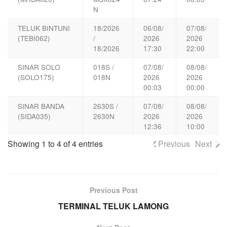
N
TELUK BINTUNI
18/2026
06/08/
07/08/
(TEBI062)
/
2026
2026
18/2026
17:30
22:00
SINAR SOLO
018S /
07/08/
08/08/
(SOLO175)
018N
2026
2026
00:03
00:00
SINAR BANDA
2630S /
07/08/
08/08/
(SIDA035)
2630N
2026
2026
12:36
10:00
Showing 1 to 4 of 4 entries
Previous
Next
Previous Post
TERMINAL TELUK LAMONG