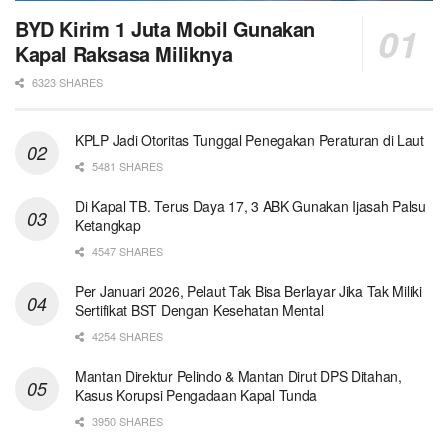
BYD Kirim 1 Juta Mobil Gunakan
Kapal Raksasa Miliknya
6323 SHARES
KPLP Jadi Otoritas Tunggal Penegakan Peraturan di Laut
5481 SHARES
Di Kapal TB. Terus Daya 17, 3 ABK Gunakan Ijasah Palsu
Ketangkap
4547 SHARES
Per Januari 2026, Pelaut Tak Bisa Berlayar Jika Tak Miliki
Sertifikat BST Dengan Kesehatan Mental
4254 SHARES
Mantan Direktur Pelindo & Mantan Dirut DPS Ditahan,
Kasus Korupsi Pengadaan Kapal Tunda
3950 SHARES