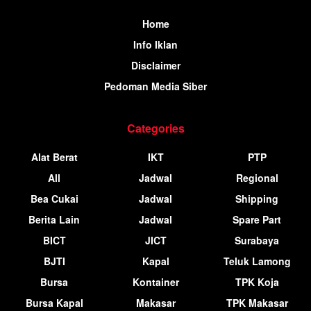
Home
Info Iklan
Disclaimer
Pedoman Media Siber
Categories
Alat Berat
IKT
PTP
All
Jadwal
Regional
Bea Cukai
Jadwal
Shipping
Berita Lain
Jadwal
Spare Part
BICT
JICT
Surabaya
BJTI
Kapal
Teluk Lamong
Bursa
Kontainer
TPK Koja
Bursa Kapal
Makasar
TPK Makasar