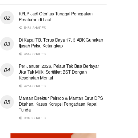
KPLP Jadi Otoritas Tunggal Penegakan
Peraturan di Laut
5481 SHARES
Di Kapal TB. Terus Daya 17, 3 ABK Gunakan
Ijasah Palsu Ketangkap
4547 SHARES
Per Januari 2026, Pelaut Tak Bisa Berlayar
Jika Tak Miliki Sertifikat BST Dengan
Kesehatan Mental
4254 SHARES
Mantan Direktur Pelindo & Mantan Dirut DPS
Ditahan, Kasus Korupsi Pengadaan Kapal
Tunda
3949 SHARES