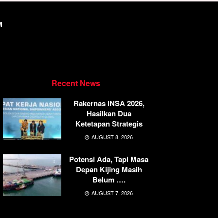
M
Recent News
Rakernas INSA 2026,
Hasilkan Dua
Ketetapan Strategis
AUGUST 8, 2026
Potensi Ada, Tapi Masa
Depan Kijing Masih
Belum ….
AUGUST 7, 2026