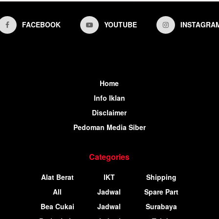
FACEBOOK
YOUTUBE
INSTAGRA
Home
Info Iklan
Disclaimer
Pedoman Media Siber
Categories
Alat Berat
IKT
Shipping
All
Jadwal
Spare Part
Bea Cukai
Jadwal
Surabaya