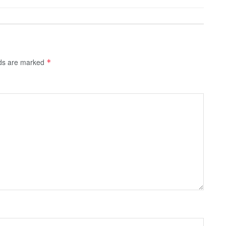
lds are marked
*