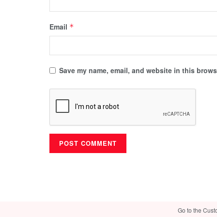
Email
*
Save my name, email, and website in this browse
Go to the Cust