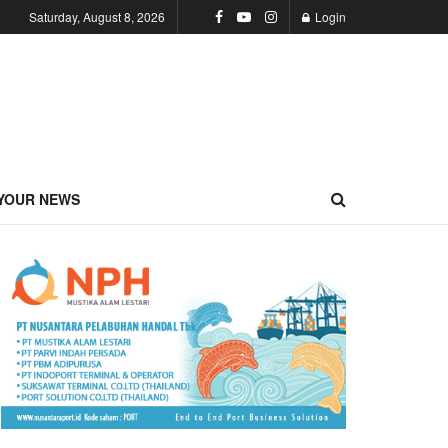
Saturday, August 8, 2026
Login
YOUR NEWS