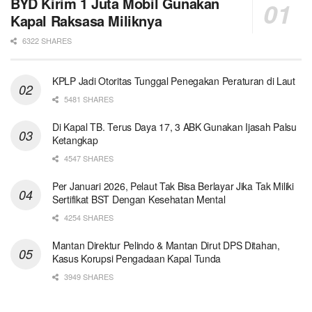
BYD Kirim 1 Juta Mobil Gunakan
Kapal Raksasa Miliknya
6322 SHARES
KPLP Jadi Otoritas Tunggal Penegakan Peraturan di Laut
5481 SHARES
Di Kapal TB. Terus Daya 17, 3 ABK Gunakan Ijasah Palsu
Ketangkap
4547 SHARES
Per Januari 2026, Pelaut Tak Bisa Berlayar Jika Tak Miliki
Sertifikat BST Dengan Kesehatan Mental
4254 SHARES
Mantan Direktur Pelindo & Mantan Dirut DPS Ditahan,
Kasus Korupsi Pengadaan Kapal Tunda
3949 SHARES