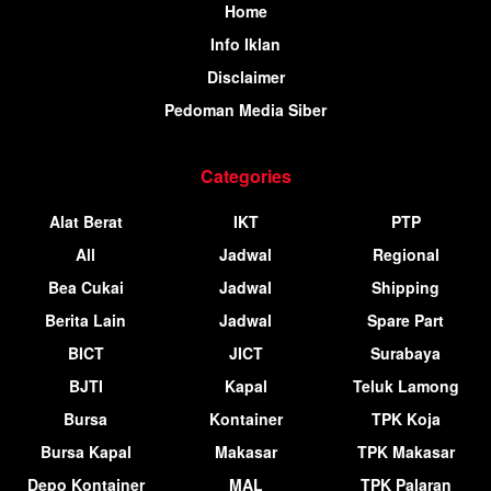
Home
Info Iklan
Disclaimer
Pedoman Media Siber
Categories
Alat Berat
IKT
PTP
All
Jadwal
Regional
Bea Cukai
Jadwal
Shipping
Berita Lain
Jadwal
Spare Part
BICT
JICT
Surabaya
BJTI
Kapal
Teluk Lamong
Bursa
Kontainer
TPK Koja
Bursa Kapal
Makasar
TPK Makasar
Depo Kontainer
MAL
TPK Palaran