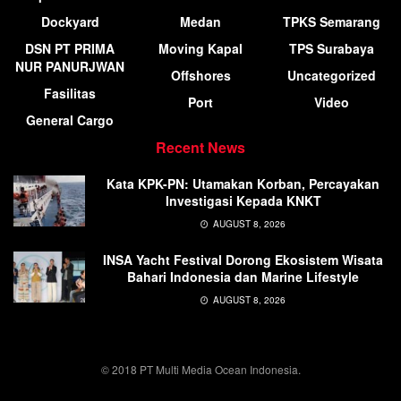
Dockyard
Medan
TPKS Semarang
DSN PT PRIMA
Moving Kapal
TPS Surabaya
NUR PANURJWAN
Offshores
Uncategorized
Fasilitas
Port
Video
General Cargo
Recent News
Kata KPK-PN: Utamakan Korban, Percayakan
Investigasi Kepada KNKT
AUGUST 8, 2026
INSA Yacht Festival Dorong Ekosistem Wisata
Bahari Indonesia dan Marine Lifestyle
AUGUST 8, 2026
© 2018 PT Multi Media Ocean Indonesia.