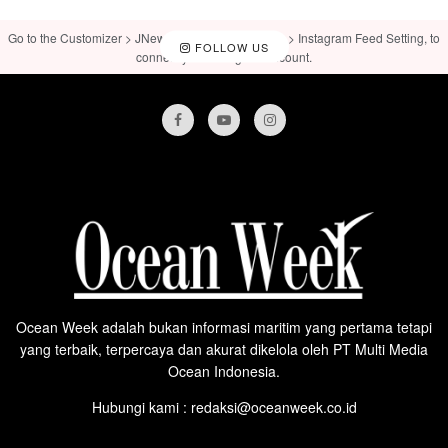
Go to the Customizer > JNews : Social, Like & View > Instagram Feed Setting, to
FOLLOW US
connect your Instagram account.
Ocean Week adalah bukan informasi maritim yang pertama tetapi
yang terbaik, terpercaya dan akurat dikelola oleh PT Multi Media
Ocean Indonesia.
Hubungi kami : redaksi@oceanweek.co.id