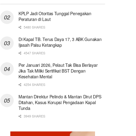
KPLP Jadi Otoritas Tunggal Penegakan
Peraturan di Laut
5480 SHARES
Di Kapal TB. Terus Daya 17, 3 ABK Gunakan
Ijasah Palsu Ketangkap
4547 SHARES
Per Januari 2026, Pelaut Tak Bisa Berlayar
Jika Tak Miliki Sertifikat BST Dengan
Kesehatan Mental
4254 SHARES
Mantan Direktur Pelindo & Mantan Dirut DPS
Ditahan, Kasus Korupsi Pengadaan Kapal
Tunda
3949 SHARES