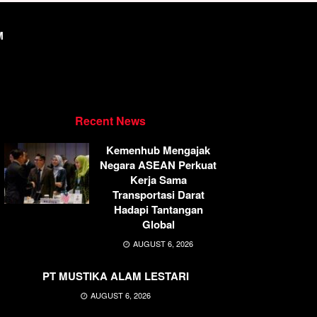
M
Recent News
Kemenhub Mengajak
Negara ASEAN Perkuat
Kerja Sama
Transportasi Darat
Hadapi Tantangan
Global
AUGUST 6, 2026
PT MUSTIKA ALAM LESTARI
AUGUST 6, 2026