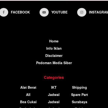
FACEBOOK
YOUTUBE
INSTAGRA
Home
Info Iklan
Disclaimer
Pedoman Media Siber
Categories
Alat Berat
IKT
Shipping
All
Jadwal
Spare Part
Bea Cukai
Jadwal
Surabaya