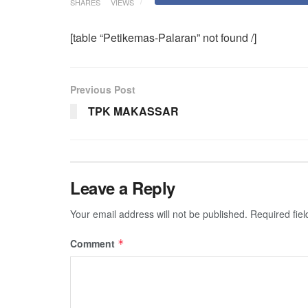
SHARES
VIEWS
[table “Petikemas-Palaran” not found /]
Previous Post
TPK MAKASSAR
Leave a Reply
Your email address will not be published.
Required fie
Comment
*