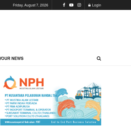
Friday, August 7, 2026
Login
YOUR NEWS