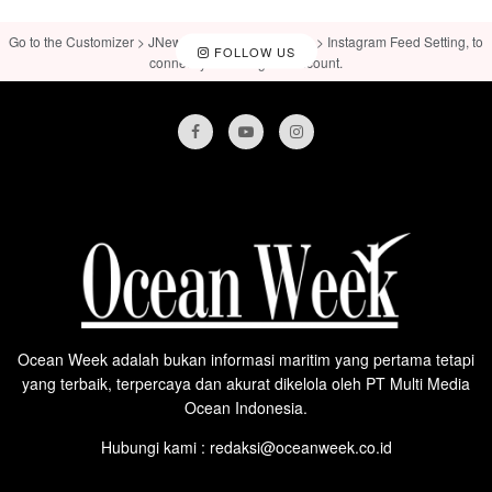
Go to the Customizer > JNews : Social, Like & View > Instagram Feed Setting, to
FOLLOW US
connect your Instagram account.
Ocean Week adalah bukan informasi maritim yang pertama tetapi
yang terbaik, terpercaya dan akurat dikelola oleh PT Multi Media
Ocean Indonesia.
Hubungi kami : redaksi@oceanweek.co.id