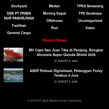
Dockyard
Medan
TPKS Semarang
DSN PT PRIMA
Moving Kapal
TPS Surabaya
NUR PANURJWAN
Offshores
Uncategorized
Fasilitas
Port
Video
General Cargo
Recent News
MV Cape San Juan Tiba di Panjang, Bongkar
Alutsista Super Garuda Shield 2026
AUGUST 9, 2026
ASDP Perkuat Digitalisasi, Pelanggan Ferizy
Tembus 4 Juta
AUGUST 9, 2026
© 2018 PT Multi Media Ocean Indonesia.