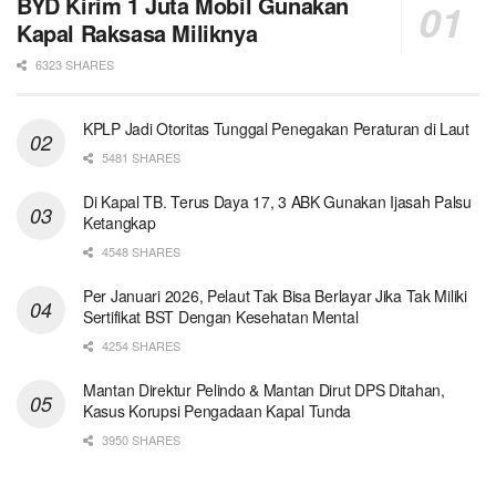
BYD Kirim 1 Juta Mobil Gunakan
Kapal Raksasa Miliknya
6323 SHARES
KPLP Jadi Otoritas Tunggal Penegakan Peraturan di Laut
5481 SHARES
Di Kapal TB. Terus Daya 17, 3 ABK Gunakan Ijasah Palsu
Ketangkap
4548 SHARES
Per Januari 2026, Pelaut Tak Bisa Berlayar Jika Tak Miliki
Sertifikat BST Dengan Kesehatan Mental
4254 SHARES
Mantan Direktur Pelindo & Mantan Dirut DPS Ditahan,
Kasus Korupsi Pengadaan Kapal Tunda
3950 SHARES