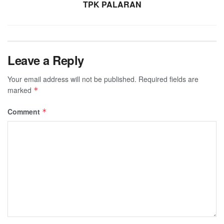
TPK PALARAN
Leave a Reply
Your email address will not be published.
Required fields are
marked
*
Comment
*