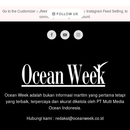
Go to the Customizer > JNews : Social, Like & View > Instagram Feed Setting, to
FOLLOW US
connect your Instagram account.
Ocean Week adalah bukan informasi maritim yang pertama tetapi
yang terbaik, terpercaya dan akurat dikelola oleh PT Multi Media
Ocean Indonesia.
Hubungi kami : redaksi@oceanweek.co.id