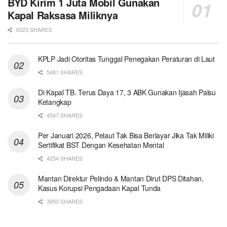
BYD Kirim 1 Juta Mobil Gunakan
Kapal Raksasa Miliknya
6323 SHARES
KPLP Jadi Otoritas Tunggal Penegakan Peraturan di Laut
5481 SHARES
Di Kapal TB. Terus Daya 17, 3 ABK Gunakan Ijasah Palsu
Ketangkap
4547 SHARES
Per Januari 2026, Pelaut Tak Bisa Berlayar Jika Tak Miliki
Sertifikat BST Dengan Kesehatan Mental
4254 SHARES
Mantan Direktur Pelindo & Mantan Dirut DPS Ditahan,
Kasus Korupsi Pengadaan Kapal Tunda
3950 SHARES