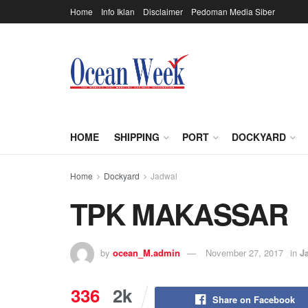
Home
Info Iklan
Disclaimer
Pedoman Media Siber
HOME
SHIPPING
PORT
DOCKYARD
Home
Dockyard
Jadwal
TPK MAKASSAR
by
ocean_M.admin
November 27, 2017
in
J
336
2k
Share on Facebook