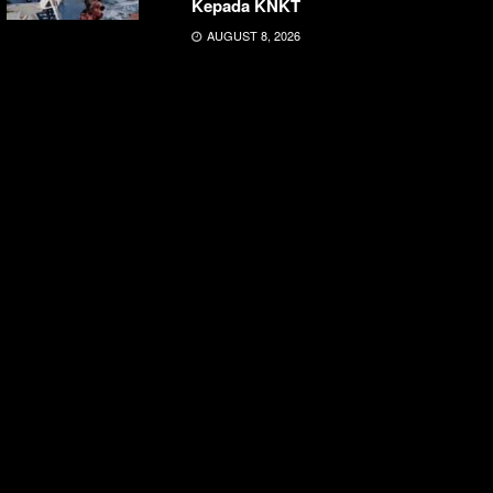
Kepada KNKT
AUGUST 8, 2026