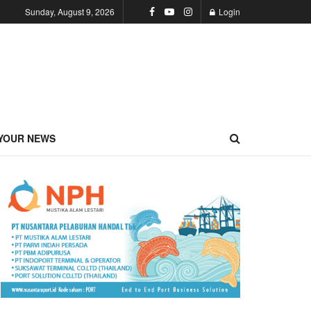
Sunday, August 9, 2026
Login
YOUR NEWS