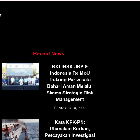
M
Recent News
BKI-INSA-JRP &
Indonesia Re MoU
Dukung Pariwisata
Bahari Aman Melalui
Skema Strategic Risk
Management
AUGUST 9, 2026
Kata KPK-PN:
Utamakan Korban,
Percayakan Investigasi