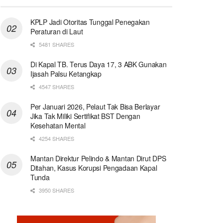
KPLP Jadi Otoritas Tunggal Penegakan
Peraturan di Laut
5481 SHARES
Di Kapal TB. Terus Daya 17, 3 ABK Gunakan
Ijasah Palsu Ketangkap
4547 SHARES
Per Januari 2026, Pelaut Tak Bisa Berlayar
Jika Tak Miliki Sertifikat BST Dengan
Kesehatan Mental
4254 SHARES
Mantan Direktur Pelindo & Mantan Dirut DPS
Ditahan, Kasus Korupsi Pengadaan Kapal
Tunda
3950 SHARES