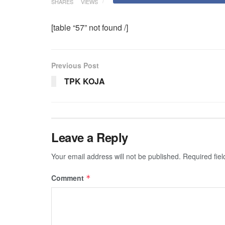
SHARES
VIEWS
[table “57” not found /]
Previous Post
TPK KOJA
Leave a Reply
Your email address will not be published.
Required fie
Comment
*