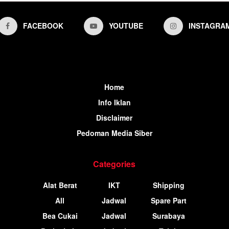
FACEBOOK
YOUTUBE
INSTAGRA
Home
Info Iklan
Disclaimer
Pedoman Media Siber
Categories
Alat Berat
IKT
Shipping
All
Jadwal
Spare Part
Bea Cukai
Jadwal
Surabaya