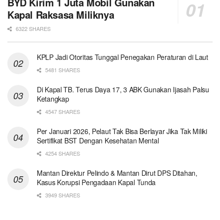
BYD Kirim 1 Juta Mobil Gunakan
Kapal Raksasa Miliknya
6322 SHARES
KPLP Jadi Otoritas Tunggal Penegakan Peraturan di Laut
5481 SHARES
Di Kapal TB. Terus Daya 17, 3 ABK Gunakan Ijasah Palsu
Ketangkap
4547 SHARES
Per Januari 2026, Pelaut Tak Bisa Berlayar Jika Tak Miliki
Sertifikat BST Dengan Kesehatan Mental
4254 SHARES
Mantan Direktur Pelindo & Mantan Dirut DPS Ditahan,
Kasus Korupsi Pengadaan Kapal Tunda
3949 SHARES