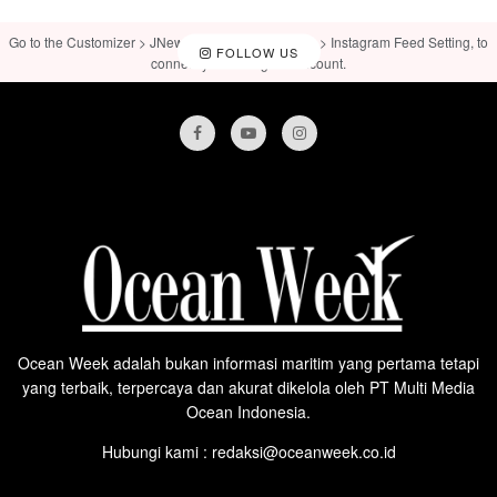
Go to the Customizer > JNews : Social, Like & View > Instagram Feed Setting, to
FOLLOW US
connect your Instagram account.
Ocean Week adalah bukan informasi maritim yang pertama tetapi
yang terbaik, terpercaya dan akurat dikelola oleh PT Multi Media
Ocean Indonesia.
Hubungi kami : redaksi@oceanweek.co.id