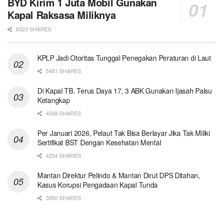
BYD Kirim 1 Juta Mobil Gunakan
Kapal Raksasa Miliknya
6323 SHARES
KPLP Jadi Otoritas Tunggal Penegakan Peraturan di Laut
5481 SHARES
Di Kapal TB. Terus Daya 17, 3 ABK Gunakan Ijasah Palsu
Ketangkap
4548 SHARES
Per Januari 2026, Pelaut Tak Bisa Berlayar Jika Tak Miliki
Sertifikat BST Dengan Kesehatan Mental
4254 SHARES
Mantan Direktur Pelindo & Mantan Dirut DPS Ditahan,
Kasus Korupsi Pengadaan Kapal Tunda
3950 SHARES