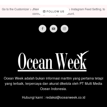
Go to the Customizer > JNews : Social, Like & View > Instagram Feed Setting, to
FOLLOW US
connect your Instagram account.
Ocean Week adalah bukan informasi maritim yang pertama tetapi
yang terbaik, terpercaya dan akurat dikelola oleh PT Multi Media
Ocean Indonesia.
Hubungi kami : redaksi@oceanweek.co.id