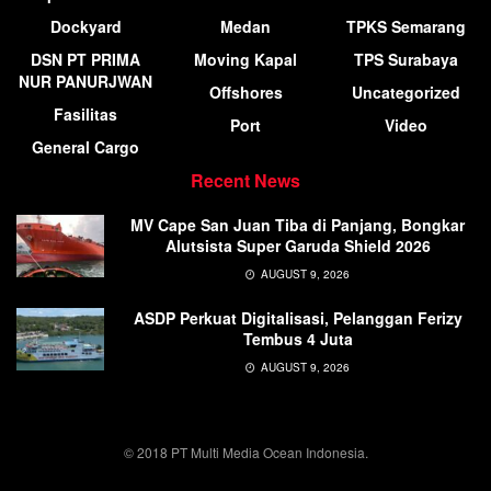
Dockyard
Medan
TPKS Semarang
DSN PT PRIMA
Moving Kapal
TPS Surabaya
NUR PANURJWAN
Offshores
Uncategorized
Fasilitas
Port
Video
General Cargo
Recent News
MV Cape San Juan Tiba di Panjang, Bongkar
Alutsista Super Garuda Shield 2026
AUGUST 9, 2026
ASDP Perkuat Digitalisasi, Pelanggan Ferizy
Tembus 4 Juta
AUGUST 9, 2026
© 2018 PT Multi Media Ocean Indonesia.