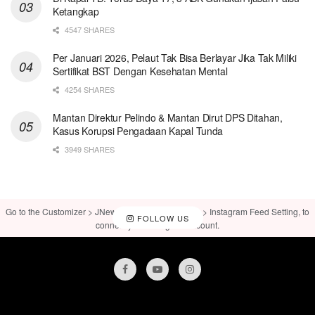
Ketangkap
4547 SHARES
Per Januari 2026, Pelaut Tak Bisa Berlayar Jika Tak Miliki
Sertifikat BST Dengan Kesehatan Mental
4254 SHARES
Mantan Direktur Pelindo & Mantan Dirut DPS Ditahan,
Kasus Korupsi Pengadaan Kapal Tunda
3949 SHARES
Go to the Customizer > JNews : Social, Like & View > Instagram Feed Setting, to
FOLLOW US
connect your Instagram account.