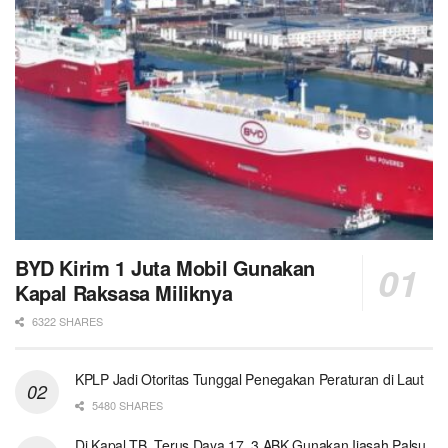
BYD Kirim 1 Juta Mobil Gunakan
Kapal Raksasa Miliknya
6322 SHARES
KPLP Jadi Otoritas Tunggal Penegakan Peraturan di Laut
5480 SHARES
Di Kapal TB. Terus Daya 17, 3 ABK Gunakan Ijasah Palsu