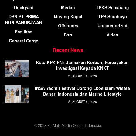
Dockyard
Medan
TPKS Semarang
DSN PT PRIMA
Moving Kapal
TPS Surabaya
NUR PANURJWAN
Offshores
Uncategorized
Fasilitas
Port
Video
General Cargo
Recent News
Kata KPK-PN: Utamakan Korban, Percayakan
Investigasi Kepada KNKT
AUGUST 8, 2026
INSA Yacht Festival Dorong Ekosistem Wisata
Bahari Indonesia dan Marine Lifestyle
AUGUST 8, 2026
© 2018 PT Multi Media Ocean Indonesia.