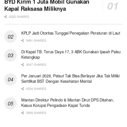
BYD Kirim 1 Juta Mobil Gunakan
Kapal Raksasa Miliknya
6322 SHARES
KPLP Jadi Otoritas Tunggal Penegakan Peraturan di Laut
5481 SHARES
Di Kapal TB. Terus Daya 17, 3 ABK Gunakan Ijasah Palsu
Ketangkap
4547 SHARES
Per Januari 2026, Pelaut Tak Bisa Berlayar Jika Tak Miliki
Sertifikat BST Dengan Kesehatan Mental
4254 SHARES
Mantan Direktur Pelindo & Mantan Dirut DPS Ditahan,
Kasus Korupsi Pengadaan Kapal Tunda
3949 SHARES