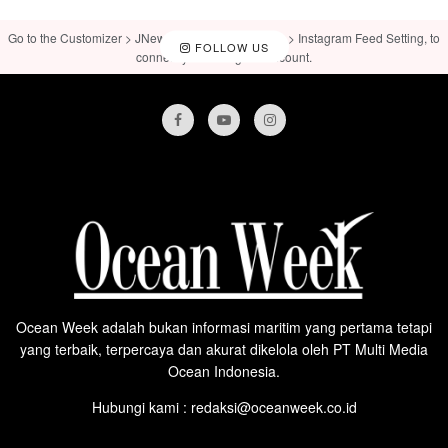
Go to the Customizer > JNews : Social, Like & View > Instagram Feed Setting, to
FOLLOW US
connect your Instagram account.
Ocean Week adalah bukan informasi maritim yang pertama tetapi
yang terbaik, terpercaya dan akurat dikelola oleh PT Multi Media
Ocean Indonesia.
Hubungi kami : redaksi@oceanweek.co.id