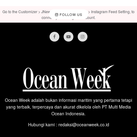
Go to the Customizer > JNews : Social, Like & View > Instagram Feed Setting, to
FOLLOW US
connect your Instagram account.
Ocean Week adalah bukan informasi maritim yang pertama tetapi
yang terbaik, terpercaya dan akurat dikelola oleh PT Multi Media
Ocean Indonesia.
Hubungi kami : redaksi@oceanweek.co.id