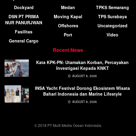
Dockyard
Medan
TPKS Semarang
DSN PT PRIMA
Moving Kapal
TPS Surabaya
NUR PANURJWAN
Offshores
Uncategorized
Fasilitas
Port
Video
General Cargo
Recent News
Kata KPK-PN: Utamakan Korban, Percayakan
Investigasi Kepada KNKT
AUGUST 8, 2026
INSA Yacht Festival Dorong Ekosistem Wisata
Bahari Indonesia dan Marine Lifestyle
AUGUST 8, 2026
© 2018 PT Multi Media Ocean Indonesia.