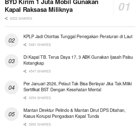
BYD Kirim 1 Juta Mobil Gunakan
Kapal Raksasa Miliknya
6322 SHARES
KPLP Jadi Otoritas Tunggal Penegakan Peraturan di Laut
5481 SHARES
Di Kapal TB. Terus Daya 17, 3 ABK Gunakan Ijasah Palsu
Ketangkap
4547 SHARES
Per Januari 2026, Pelaut Tak Bisa Berlayar Jika Tak Miliki
Sertifikat BST Dengan Kesehatan Mental
4254 SHARES
Mantan Direktur Pelindo & Mantan Dirut DPS Ditahan,
Kasus Korupsi Pengadaan Kapal Tunda
3950 SHARES