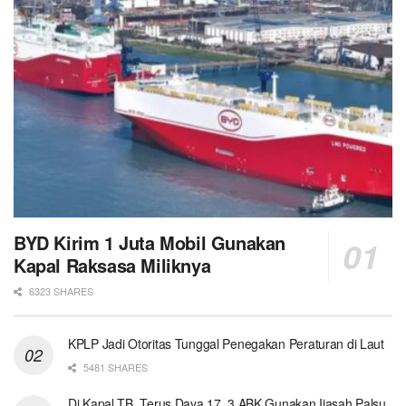
BYD Kirim 1 Juta Mobil Gunakan
Kapal Raksasa Miliknya
6323 SHARES
KPLP Jadi Otoritas Tunggal Penegakan Peraturan di Laut
5481 SHARES
Di Kapal TB. Terus Daya 17, 3 ABK Gunakan Ijasah Palsu