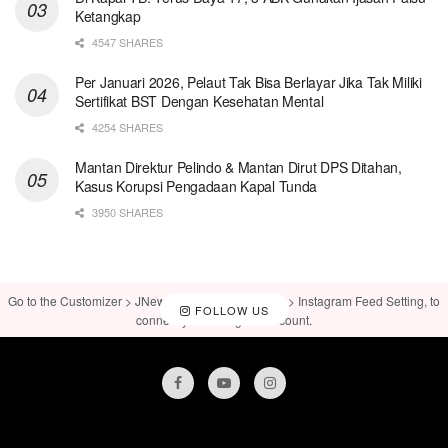
Ketangkap
4547 SHARES
Per Januari 2026, Pelaut Tak Bisa Berlayar Jika Tak Miliki
Sertifikat BST Dengan Kesehatan Mental
4254 SHARES
Mantan Direktur Pelindo & Mantan Dirut DPS Ditahan,
Kasus Korupsi Pengadaan Kapal Tunda
3950 SHARES
Go to the Customizer > JNews : Social, Like & View > Instagram Feed Setting, to
FOLLOW US
connect your Instagram account.