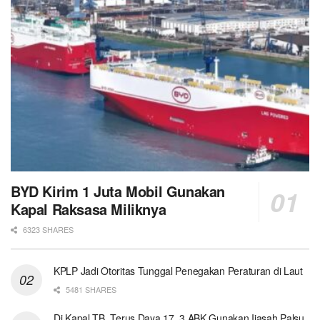
BYD Kirim 1 Juta Mobil Gunakan
Kapal Raksasa Miliknya
6323 SHARES
KPLP Jadi Otoritas Tunggal Penegakan Peraturan di Laut
5481 SHARES
Di Kapal TB. Terus Daya 17, 3 ABK Gunakan Ijasah Palsu