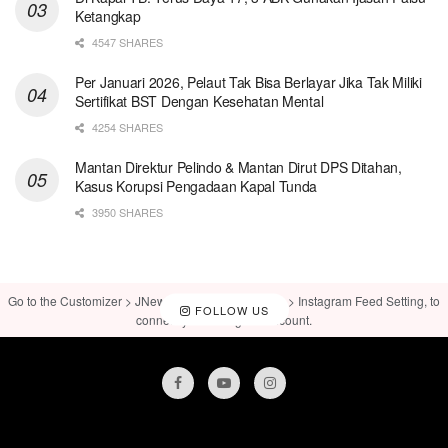
Ketangkap
4547 SHARES
Per Januari 2026, Pelaut Tak Bisa Berlayar Jika Tak Miliki
Sertifikat BST Dengan Kesehatan Mental
4254 SHARES
Mantan Direktur Pelindo & Mantan Dirut DPS Ditahan,
Kasus Korupsi Pengadaan Kapal Tunda
3950 SHARES
Go to the Customizer > JNews : Social, Like & View > Instagram Feed Setting, to
FOLLOW US
connect your Instagram account.