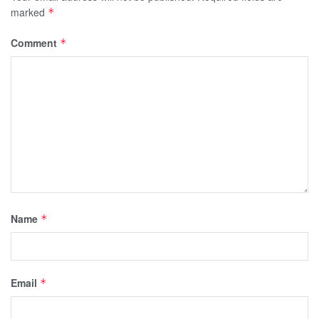
marked
*
Comment
*
Name
*
Email
*