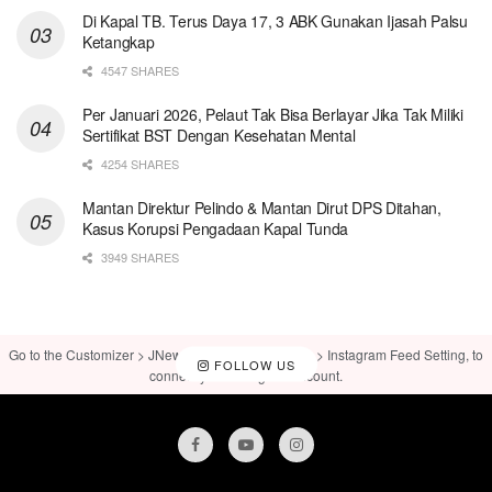
Di Kapal TB. Terus Daya 17, 3 ABK Gunakan Ijasah Palsu
Ketangkap
4547 SHARES
Per Januari 2026, Pelaut Tak Bisa Berlayar Jika Tak Miliki
Sertifikat BST Dengan Kesehatan Mental
4254 SHARES
Mantan Direktur Pelindo & Mantan Dirut DPS Ditahan,
Kasus Korupsi Pengadaan Kapal Tunda
3949 SHARES
Go to the Customizer > JNews : Social, Like & View > Instagram Feed Setting, to
FOLLOW US
connect your Instagram account.