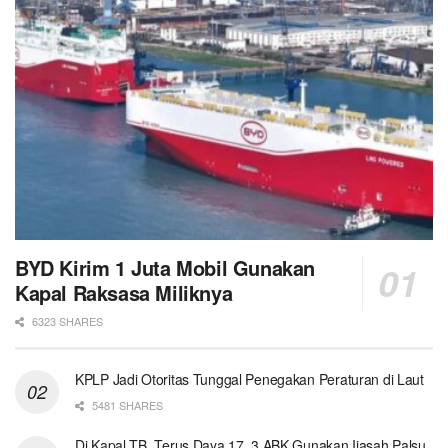
BYD Kirim 1 Juta Mobil Gunakan
Kapal Raksasa Miliknya
6323 SHARES
KPLP Jadi Otoritas Tunggal Penegakan Peraturan di Laut
5481 SHARES
Di Kapal TB. Terus Daya 17, 3 ABK Gunakan Ijasah Palsu