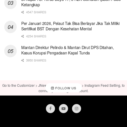
Ketangkap
4547 SHARES
Per Januari 2026, Pelaut Tak Bisa Berlayar Jika Tak Miliki
Sertifikat BST Dengan Kesehatan Mental
4254 SHARES
Mantan Direktur Pelindo & Mantan Dirut DPS Ditahan,
Kasus Korupsi Pengadaan Kapal Tunda
3950 SHARES
Go to the Customizer > JNews : Social, Like & View > Instagram Feed Setting, to
FOLLOW US
connect your Instagram account.