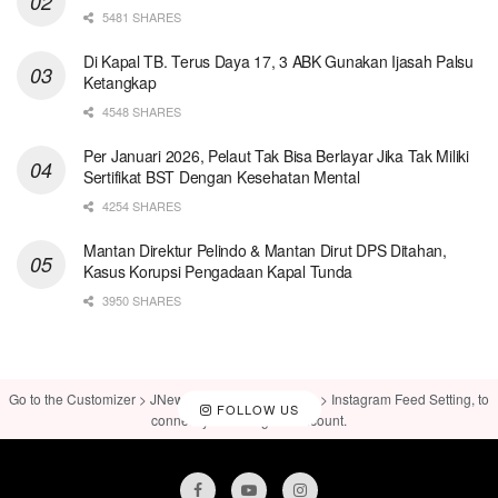
5481 SHARES
Di Kapal TB. Terus Daya 17, 3 ABK Gunakan Ijasah Palsu
Ketangkap
4548 SHARES
Per Januari 2026, Pelaut Tak Bisa Berlayar Jika Tak Miliki
Sertifikat BST Dengan Kesehatan Mental
4254 SHARES
Mantan Direktur Pelindo & Mantan Dirut DPS Ditahan,
Kasus Korupsi Pengadaan Kapal Tunda
3950 SHARES
Go to the Customizer > JNews : Social, Like & View > Instagram Feed Setting, to
FOLLOW US
connect your Instagram account.