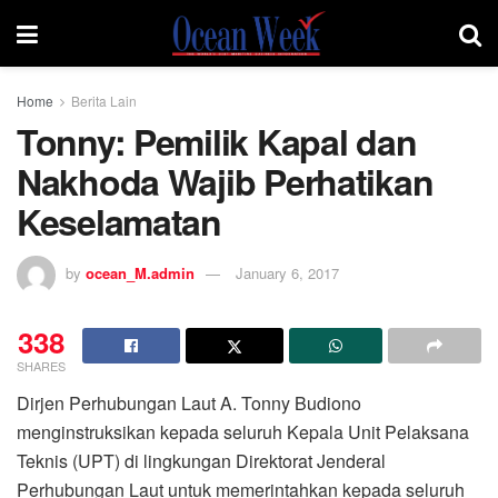
Home
Berita Lain
Tonny: Pemilik Kapal dan
Nakhoda Wajib Perhatikan
Keselamatan
by
ocean_M.admin
January 6, 2017
338
SHARES
Dirjen Perhubungan Laut A. Tonny Budiono
menginstruksikan kepada seluruh Kepala Unit Pelaksana
Teknis (UPT) di lingkungan Direktorat Jenderal
Perhubungan Laut untuk memerintahkan kepada seluruh