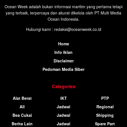
Ocean Week adalah bukan informasi maritim yang pertama tetapi
yang terbaik, terpercaya dan akurat dikelola oleh PT Multi Media
Ocean Indonesia.
Hubungi kami : redaksi@oceanweek.co.id
Home
Info Iklan
Disclaimer
Pedoman Media Siber
Categories
Alat Berat
IKT
PTP
All
Jadwal
Regional
Bea Cukai
Jadwal
Shipping
Berita Lain
Jadwal
Spare Part