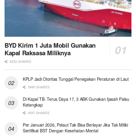
BYD Kirim 1 Juta Mobil Gunakan
Kapal Raksasa Miliknya
6322 SHARES
KPLP Jadi Otoritas Tunggal Penegakan Peraturan di Laut
5480 SHARES
Di Kapal TB. Terus Daya 17, 3 ABK Gunakan Ijasah Palsu
Ketangkap
4547 SHARES
Per Januari 2026, Pelaut Tak Bisa Berlayar Jika Tak Miliki
Sertifikat BST Dengan Kesehatan Mental