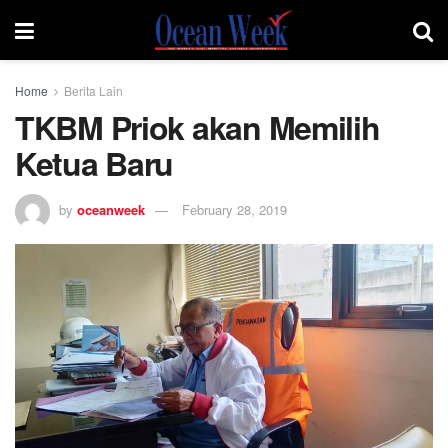
Home
Berita Lain
TKBM Priok akan Memilih
Ketua Baru
by
oceanweek
February 28, 2019