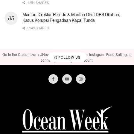
4254 SHARES
Mantan Direktur Pelindo & Mantan Dirut DPS Ditahan,
Kasus Korupsi Pengadaan Kapal Tunda
3949 SHARES
Go to the Customizer > JNews : Social, Like & View > Instagram Feed Setting, to
FOLLOW US
connect your Instagram account.