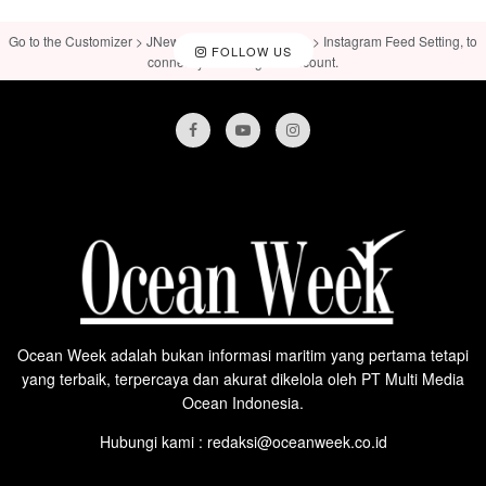
Go to the Customizer > JNews : Social, Like & View > Instagram Feed Setting, to
FOLLOW US
connect your Instagram account.
Ocean Week adalah bukan informasi maritim yang pertama tetapi
yang terbaik, terpercaya dan akurat dikelola oleh PT Multi Media
Ocean Indonesia.
Hubungi kami : redaksi@oceanweek.co.id