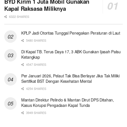
BYD Kirim 1 Juta Mobil Gunakan
Kapal Raksasa Miliknya
6322 SHARES
KPLP Jadi Otoritas Tunggal Penegakan Peraturan di Laut
5480 SHARES
Di Kapal TB. Terus Daya 17, 3 ABK Gunakan Ijasah Palsu
Ketangkap
4547 SHARES
Per Januari 2026, Pelaut Tak Bisa Berlayar Jika Tak Miliki
Sertifikat BST Dengan Kesehatan Mental
4254 SHARES
Mantan Direktur Pelindo & Mantan Dirut DPS Ditahan,
Kasus Korupsi Pengadaan Kapal Tunda
3949 SHARES