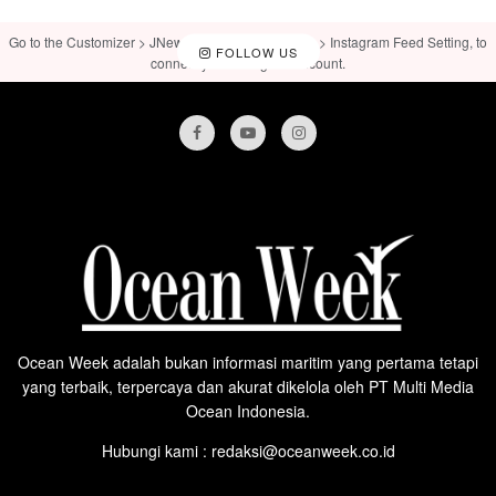
Go to the Customizer > JNews : Social, Like & View > Instagram Feed Setting, to
FOLLOW US
connect your Instagram account.
Ocean Week adalah bukan informasi maritim yang pertama tetapi
yang terbaik, terpercaya dan akurat dikelola oleh PT Multi Media
Ocean Indonesia.
Hubungi kami : redaksi@oceanweek.co.id