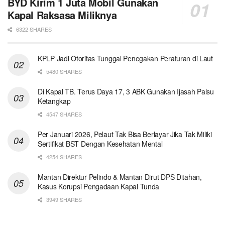
BYD Kirim 1 Juta Mobil Gunakan
Kapal Raksasa Miliknya
6322 SHARES
KPLP Jadi Otoritas Tunggal Penegakan Peraturan di Laut
5480 SHARES
Di Kapal TB. Terus Daya 17, 3 ABK Gunakan Ijasah Palsu
Ketangkap
4547 SHARES
Per Januari 2026, Pelaut Tak Bisa Berlayar Jika Tak Miliki
Sertifikat BST Dengan Kesehatan Mental
4254 SHARES
Mantan Direktur Pelindo & Mantan Dirut DPS Ditahan,
Kasus Korupsi Pengadaan Kapal Tunda
3949 SHARES