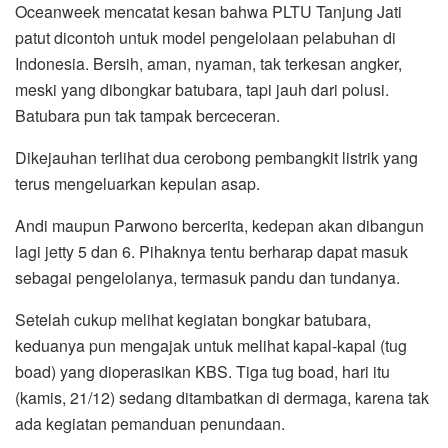
Oceanweek mencatat kesan bahwa PLTU Tanjung Jati
patut dicontoh untuk model pengelolaan pelabuhan di
Indonesia. Bersih, aman, nyaman, tak terkesan angker,
meski yang dibongkar batubara, tapi jauh dari polusi.
Batubara pun tak tampak berceceran.
Dikejauhan terlihat dua cerobong pembangkit listrik yang
terus mengeluarkan kepulan asap.
Andi maupun Parwono bercerita, kedepan akan dibangun
lagi jetty 5 dan 6. Pihaknya tentu berharap dapat masuk
sebagai pengelolanya, termasuk pandu dan tundanya.
Setelah cukup melihat kegiatan bongkar batubara,
keduanya pun mengajak untuk melihat kapal-kapal (tug
boad) yang dioperasikan KBS. Tiga tug boad, hari itu
(kamis, 21/12) sedang ditambatkan di dermaga, karena tak
ada kegiatan pemanduan penundaan.