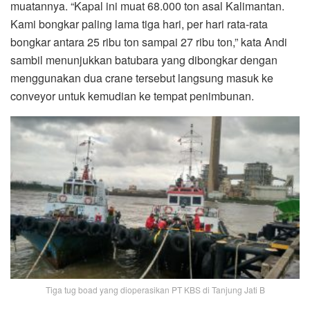
muatannya. “Kapal ini muat 68.000 ton asal Kalimantan.
Kami bongkar paling lama tiga hari, per hari rata-rata
bongkar antara 25 ribu ton sampai 27 ribu ton,” kata Andi
sambil menunjukkan batubara yang dibongkar dengan
menggunakan dua crane tersebut langsung masuk ke
conveyor untuk kemudian ke tempat penimbunan.
Tiga tug boad yang dioperasikan PT KBS di Tanjung Jati B