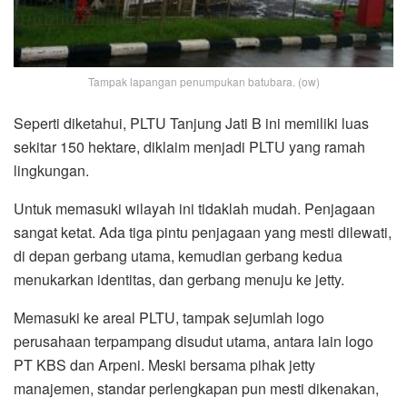
Tampak lapangan penumpukan batubara. (ow)
Seperti diketahui, PLTU Tanjung Jati B ini memiliki luas
sekitar 150 hektare, diklaim menjadi PLTU yang ramah
lingkungan.
Untuk memasuki wilayah ini tidaklah mudah. Penjagaan
sangat ketat. Ada tiga pintu penjagaan yang mesti dilewati,
di depan gerbang utama, kemudian gerbang kedua
menukarkan identitas, dan gerbang menuju ke jetty.
Memasuki ke areal PLTU, tampak sejumlah logo
perusahaan terpampang disudut utama, antara lain logo
PT KBS dan Arpeni. Meski bersama pihak jetty
manajemen, standar perlengkapan pun mesti dikenakan,