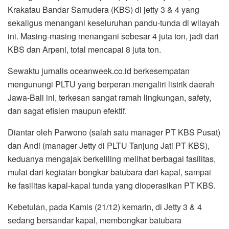
Krakatau Bandar Samudera (KBS) di jetty 3 & 4 yang
sekaligus menangani keseluruhan pandu-tunda di wilayah
ini. Masing-masing menangani sebesar 4 juta ton, jadi dari
KBS dan Arpeni, total mencapai 8 juta ton.
Sewaktu jurnalis oceanweek.co.id berkesempatan
mengunungi PLTU yang berperan mengaliri listrik daerah
Jawa-Bali ini, terkesan sangat ramah lingkungan, safety,
dan sagat efisien maupun efektif.
Diantar oleh Parwono (salah satu manager PT KBS Pusat)
dan Andi (manager Jetty di PLTU Tanjung Jati PT KBS),
keduanya mengajak berkeliling melihat berbagai fasilitas,
mulai dari kegiatan bongkar batubara dari kapal, sampai
ke fasilitas kapal-kapal tunda yang dioperasikan PT KBS.
Kebetulan, pada Kamis (21/12) kemarin, di Jetty 3 & 4
sedang bersandar kapal, membongkar batubara