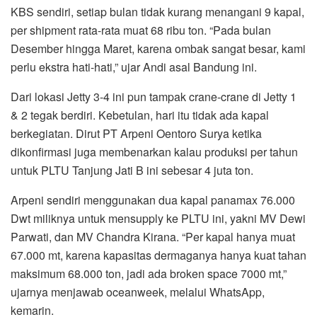
KBS sendiri, setiap bulan tidak kurang menangani 9 kapal,
per shipment rata-rata muat 68 ribu ton. “Pada bulan
Desember hingga Maret, karena ombak sangat besar, kami
perlu ekstra hati-hati,” ujar Andi asal Bandung ini.
Dari lokasi Jetty 3-4 ini pun tampak crane-crane di Jetty 1
& 2 tegak berdiri. Kebetulan, hari itu tidak ada kapal
berkegiatan. Dirut PT Arpeni Oentoro Surya ketika
dikonfirmasi juga membenarkan kalau produksi per tahun
untuk PLTU Tanjung Jati B ini sebesar 4 juta ton.
Arpeni sendiri menggunakan dua kapal panamax 76.000
Dwt miliknya untuk mensupply ke PLTU ini, yakni MV Dewi
Parwati, dan MV Chandra Kirana. “Per kapal hanya muat
67.000 mt, karena kapasitas dermaganya hanya kuat tahan
maksimum 68.000 ton, jadi ada broken space 7000 mt,”
ujarnya menjawab oceanweek, melalui WhatsApp,
kemarin.