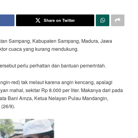
Share on Twitter
matan Sampang, Kabupaten Sampang, Madura, Jawa
aktor cuaca yang kurang mendukung.
ersebut perlu perhatian dan bantuan pemerintah.
gin-red) tak melaut karena angin kencang, apalagi
yan mahal, sekitar Rp 8.000 per liter. Makanya dari pada
” kata Bani Amza, Ketua Nelayan Pulau Mandangin,
(26/9).