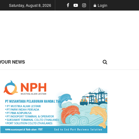
Saturday, August 8, 2026
Login
YOUR NEWS