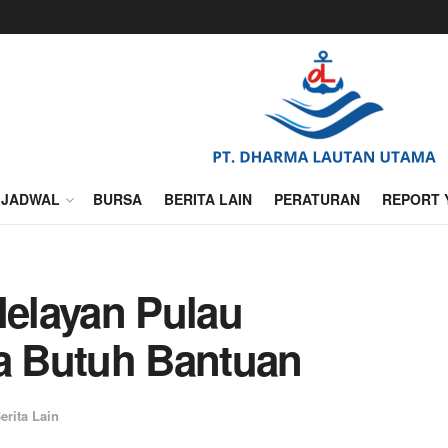
JADWAL
BURSA
BERITA LAIN
PERATURAN
REPORT 
Nelayan Pulau
 Butuh Bantuan
erita Lain