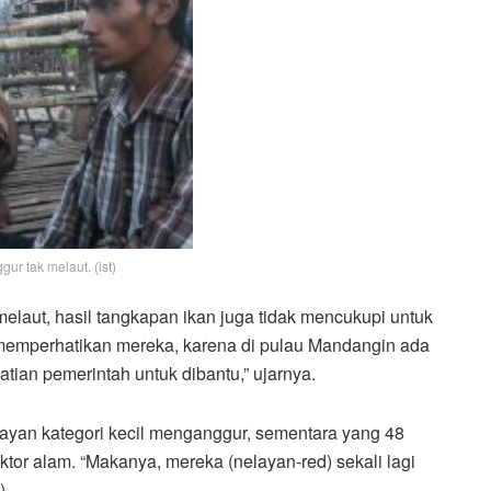
 tak melaut. (ist)
laut, hasil tangkapan ikan juga tidak mencukupi untuk
u memperhatikan mereka, karena di pulau Mandangin ada
tian pemerintah untuk dibantu,” ujarnya.
elayan kategori kecil menganggur, sementara yang 48
aktor alam. “Makanya, mereka (nelayan-red) sekali lagi
)