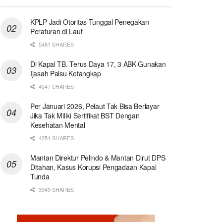
KPLP Jadi Otoritas Tunggal Penegakan
Peraturan di Laut
5481 SHARES
Di Kapal TB. Terus Daya 17, 3 ABK Gunakan
Ijasah Palsu Ketangkap
4547 SHARES
Per Januari 2026, Pelaut Tak Bisa Berlayar
Jika Tak Miliki Sertifikat BST Dengan
Kesehatan Mental
4254 SHARES
Mantan Direktur Pelindo & Mantan Dirut DPS
Ditahan, Kasus Korupsi Pengadaan Kapal
Tunda
3949 SHARES