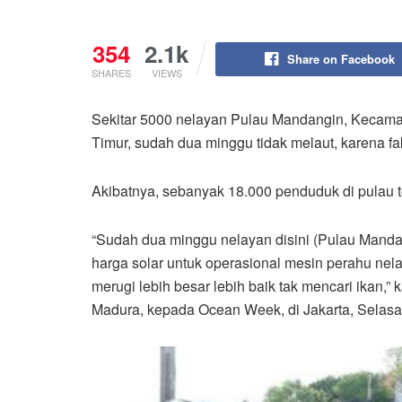
354
2.1k
Share on Facebook
SHARES
VIEWS
Sekitar 5000 nelayan Pulau Mandangin, Keca
Timur, sudah dua minggu tidak melaut, karena f
Akibatnya, sebanyak 18.000 penduduk di pulau t
“Sudah dua minggu nelayan disini (Pulau Mandan
harga solar untuk operasional mesin perahu nela
merugi lebih besar lebih baik tak mencari ikan,
Madura, kepada Ocean Week, di Jakarta, Selasa 