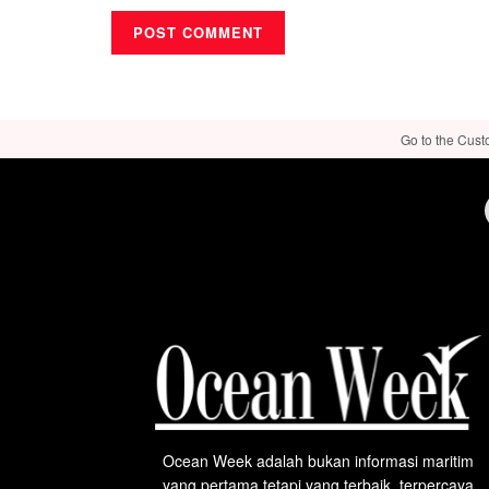
Go to the Cust
Ocean Week adalah bukan informasi maritim
yang pertama tetapi yang terbaik, terpercaya