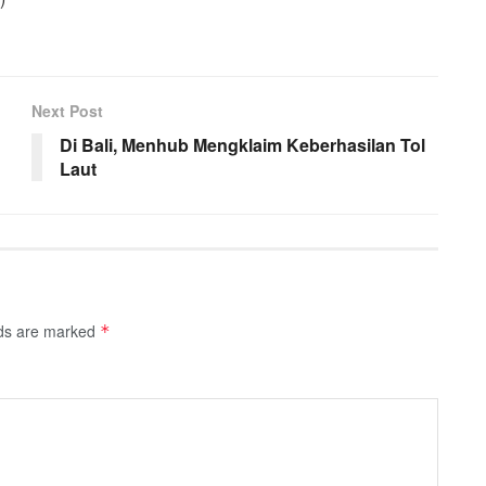
Next Post
Di Bali, Menhub Mengklaim Keberhasilan Tol
Laut
lds are marked
*