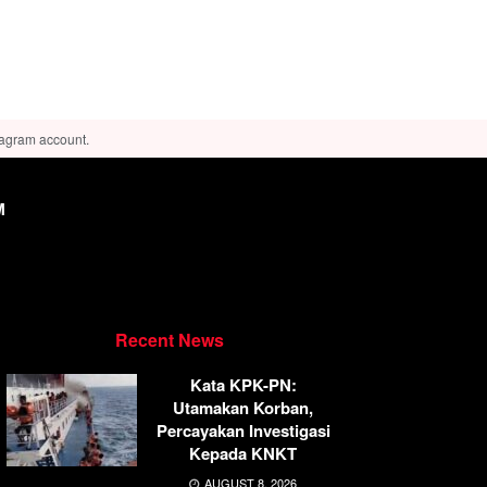
tagram account.
M
Recent News
Kata KPK-PN:
Utamakan Korban,
Percayakan Investigasi
Kepada KNKT
AUGUST 8, 2026