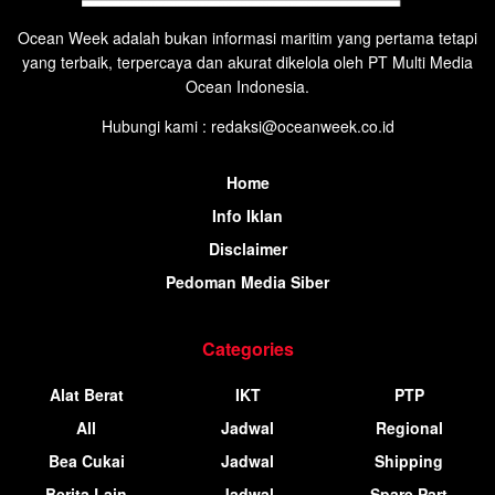
Ocean Week adalah bukan informasi maritim yang pertama tetapi
yang terbaik, terpercaya dan akurat dikelola oleh PT Multi Media
Ocean Indonesia.
Hubungi kami : redaksi@oceanweek.co.id
Home
Info Iklan
Disclaimer
Pedoman Media Siber
Categories
Alat Berat
IKT
PTP
All
Jadwal
Regional
Bea Cukai
Jadwal
Shipping
Berita Lain
Jadwal
Spare Part