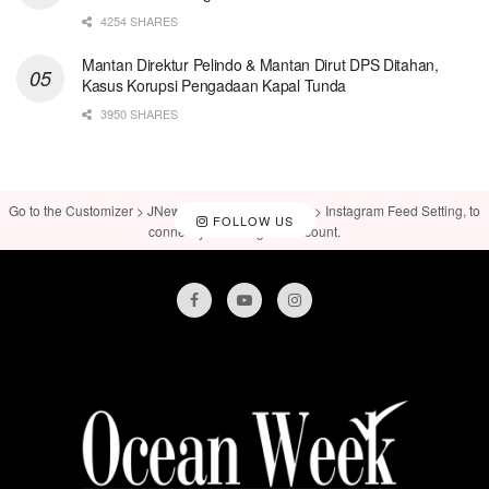
4254 SHARES
Mantan Direktur Pelindo & Mantan Dirut DPS Ditahan,
Kasus Korupsi Pengadaan Kapal Tunda
3950 SHARES
Go to the Customizer > JNews : Social, Like & View > Instagram Feed Setting, to
FOLLOW US
connect your Instagram account.