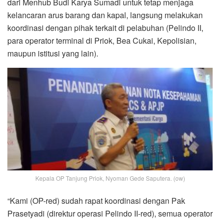
dari Menhub Budi Karya Sumadi untuk tetap menjaga
kelancaran arus barang dan kapal, langsung melakukan
koordinasi dengan pihak terkait di pelabuhan (Pelindo II,
para operator terminal di Priok, Bea Cukai, Kepolisian,
maupun istitusi yang lain).
Kepala OP Tanjung Priok, Nyoman Gede Saputera. (ow)
“Kami (OP-red) sudah rapat koordinasi dengan Pak
Prasetyadi (direktur operasi Pelindo II-red), semua operator