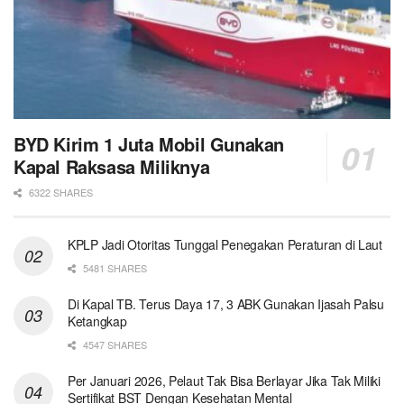
BYD Kirim 1 Juta Mobil Gunakan
Kapal Raksasa Miliknya
6322 SHARES
KPLP Jadi Otoritas Tunggal Penegakan Peraturan di Laut
5481 SHARES
Di Kapal TB. Terus Daya 17, 3 ABK Gunakan Ijasah Palsu
Ketangkap
4547 SHARES
Per Januari 2026, Pelaut Tak Bisa Berlayar Jika Tak Miliki
Sertifikat BST Dengan Kesehatan Mental