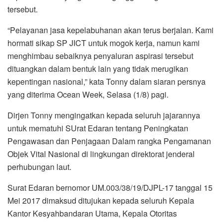
tersebut.
“Pelayanan jasa kepelabuhanan akan terus berjalan. Kami
hormati sikap SP JICT untuk mogok kerja, namun kami
menghimbau sebaiknya penyaluran aspirasi tersebut
dituangkan dalam bentuk lain yang tidak merugikan
kepentingan nasional,” kata Tonny dalam siaran persnya
yang diterima Ocean Week, Selasa (1/8) pagi.
Dirjen Tonny mengingatkan kepada seluruh jajarannya
untuk mematuhi SUrat Edaran tentang Peningkatan
Pengawasan dan Penjagaan Dalam rangka Pengamanan
Objek Vital Nasional di lingkungan direktorat jenderal
perhubungan laut.
Surat Edaran bernomor UM.003/38/19/DJPL-17 tanggal 15
Mei 2017 dimaksud ditujukan kepada seluruh Kepala
Kantor Kesyahbandaran Utama, Kepala Otoritas