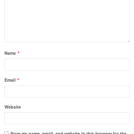
Name
*
Email
*
Website
Save my name, email, and website in this browser for the