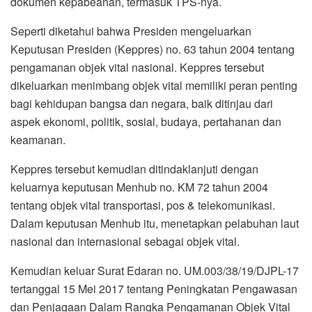
dokumen kepabeanan, termasuk TPS-nya.
Seperti diketahui bahwa Presiden mengeluarkan
Keputusan Presiden (Keppres) no. 63 tahun 2004 tentang
pengamanan objek vital nasional. Keppres tersebut
dikeluarkan menimbang objek vital memiliki peran penting
bagi kehidupan bangsa dan negara, baik ditinjau dari
aspek ekonomi, politik, sosial, budaya, pertahanan dan
keamanan.
Keppres tersebut kemudian ditindaklanjuti dengan
keluarnya keputusan Menhub no. KM 72 tahun 2004
tentang objek vital transportasi, pos & telekomunikasi.
Dalam keputusan Menhub itu, menetapkan pelabuhan laut
nasional dan internasional sebagai objek vital.
Kemudian keluar Surat Edaran no. UM.003/38/19/DJPL-17
tertanggal 15 Mei 2017 tentang Peningkatan Pengawasan
dan Penjagaan Dalam Rangka Pengamanan Objek Vital