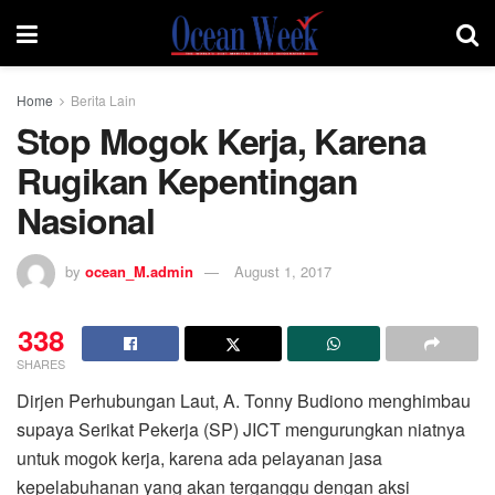
Home
Berita Lain
Stop Mogok Kerja, Karena
Rugikan Kepentingan
Nasional
by
ocean_M.admin
August 1, 2017
338
SHARES
Dirjen Perhubungan Laut, A. Tonny Budiono menghimbau
supaya Serikat Pekerja (SP) JICT mengurungkan niatnya
untuk mogok kerja, karena ada pelayanan jasa
kepelabuhanan yang akan terganggu dengan aksi