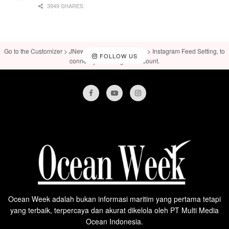
3949 SHARES
Go to the Customizer > JNews : Social, Like & View > Instagram Feed Setting, to
FOLLOW US
connect your Instagram account.
Ocean Week adalah bukan informasi maritim yang pertama tetapi
yang terbaik, terpercaya dan akurat dikelola oleh PT Multi Media
Ocean Indonesia.