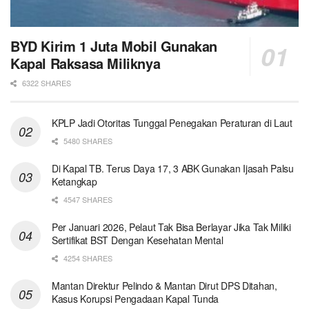
BYD Kirim 1 Juta Mobil Gunakan
Kapal Raksasa Miliknya
6322 SHARES
KPLP Jadi Otoritas Tunggal Penegakan Peraturan di Laut
5480 SHARES
Di Kapal TB. Terus Daya 17, 3 ABK Gunakan Ijasah Palsu
Ketangkap
4547 SHARES
Per Januari 2026, Pelaut Tak Bisa Berlayar Jika Tak Miliki
Sertifikat BST Dengan Kesehatan Mental
4254 SHARES
Mantan Direktur Pelindo & Mantan Dirut DPS Ditahan,
Kasus Korupsi Pengadaan Kapal Tunda