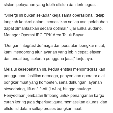
sistem pelayanan yang lebih efisien dan terintegrasi.
“Sinergi ini bukan sekadar kerja sama operasional, tetapi
langkah konkret dalam memastikan setiap aset pelabuhan
dapat dimanfaatkan secara optimal,” ujar Erika Sudarto,
Manager Operasi IPC TPK Area Teluk Bayur.
“Dengan integrasi dermaga dan peralatan bongkar muat,
kami mendorong alur layanan yang lebih cepat, efisien,
dan andal bagi seluruh pengguna jasa,” lanjutnya.
Melalui kesepakatan ini, kedua entitas mengintegrasikan
penggunaan fasilitas dermaga, penyediaan operator alat
bongkar muat yang kompeten, serta dukungan layanan
stevedoring, lift-on/lift-off (Lo/Lo), hingga haulage.
Penyediaan jembatan timbang untuk penanganan kargo
curah kering juga diperkuat guna memastikan akurasi dan
efisiensi dalam setiap proses bongkar muat.