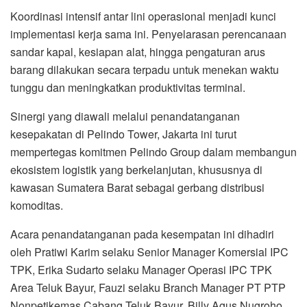
Koordinasi intensif antar lini operasional menjadi kunci
implementasi kerja sama ini. Penyelarasan perencanaan
sandar kapal, kesiapan alat, hingga pengaturan arus
barang dilakukan secara terpadu untuk menekan waktu
tunggu dan meningkatkan produktivitas terminal.
Sinergi yang diawali melalui penandatanganan
kesepakatan di Pelindo Tower, Jakarta ini turut
mempertegas komitmen Pelindo Group dalam membangun
ekosistem logistik yang berkelanjutan, khususnya di
kawasan Sumatera Barat sebagai gerbang distribusi
komoditas.
Acara penandatanganan pada kesempatan ini dihadiri
oleh Pratiwi Karim selaku Senior Manager Komersial IPC
TPK, Erika Sudarto selaku Manager Operasi IPC TPK
Area Teluk Bayur, Fauzi selaku Branch Manager PT PTP
Nonpetikemas Cabang Teluk Bayur, Billy Agus Nugroho