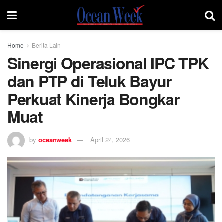
Home
Berita Lain
Sinergi Operasional IPC TPK
dan PTP di Teluk Bayur
Perkuat Kinerja Bongkar
Muat
by
oceanweek
April 24, 2026