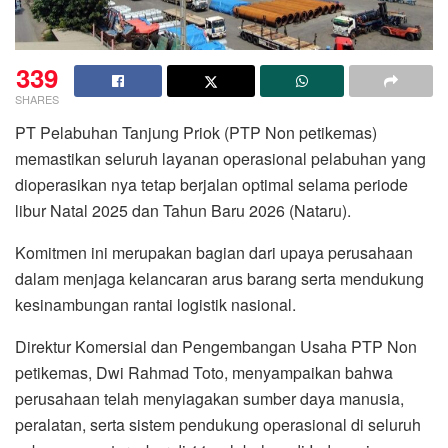
339
SHARES
PT Pelabuhan Tanjung Priok (PTP Non petikemas)
memastikan seluruh layanan operasional pelabuhan yang
dioperasikan nya tetap berjalan optimal selama periode
libur Natal 2025 dan Tahun Baru 2026 (Nataru).
Komitmen ini merupakan bagian dari upaya perusahaan
dalam menjaga kelancaran arus barang serta mendukung
kesinambungan rantai logistik nasional.
Direktur Komersial dan Pengembangan Usaha PTP Non
petikemas, Dwi Rahmad Toto, menyampaikan bahwa
perusahaan telah menyiagakan sumber daya manusia,
peralatan, serta sistem pendukung operasional di seluruh