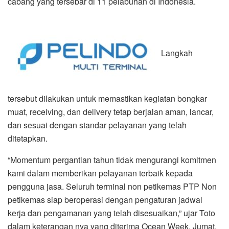
cabang yang tersebar di 11 pelabuhan di Indonesia.
Langkah
tersebut dilakukan untuk memastikan kegiatan bongkar
muat, receiving, dan delivery tetap berjalan aman, lancar,
dan sesuai dengan standar pelayanan yang telah
ditetapkan.
“Momentum pergantian tahun tidak mengurangi komitmen
kami dalam memberikan pelayanan terbaik kepada
pengguna jasa. Seluruh terminal non petikemas PTP Non
petikemas siap beroperasi dengan pengaturan jadwal
kerja dan pengamanan yang telah disesuaikan,” ujar Toto
dalam keterangan nya yang diterima Ocean Week, Jumat.