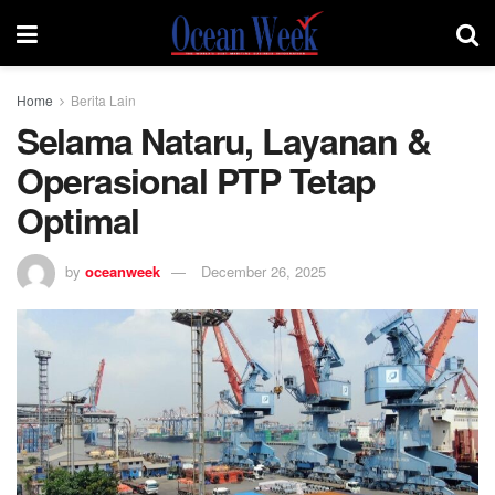
Home
Berita Lain
Selama Nataru, Layanan &
Operasional PTP Tetap
Optimal
by
oceanweek
December 26, 2025