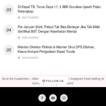
Di Kapal TB. Terus Daya 17, 3 ABK Gunakan Ijasah Palsu
Ketangkap
4547 SHARES
Per Januari 2026, Pelaut Tak Bisa Berlayar Jika Tak Miliki
Sertifikat BST Dengan Kesehatan Mental
4254 SHARES
Mantan Direktur Pelindo & Mantan Dirut DPS Ditahan,
Kasus Korupsi Pengadaan Kapal Tunda
3949 SHARES
Go to the Customizer > JNews : Social, Like & View > Instagram Feed Setting, to
FOLLOW US
connect your Instagram account.