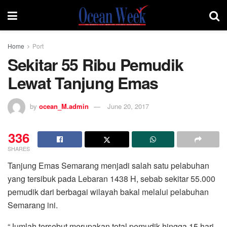
Home
Port
Sekitar 55 Ribu Pemudik
Lewat Tanjung Emas
by
ocean_M.admin
June 20, 2017
336
SHARES
Tanjung Emas Semarang menjadi salah satu pelabuhan
yang tersibuk pada Lebaran 1438 H, sebab sekitar 55.000
pemudik dari berbagai wilayah bakal melalui pelabuhan
Semarang ini.
“Jumlah tersebut merupakan total pemudik hingga 15 hari