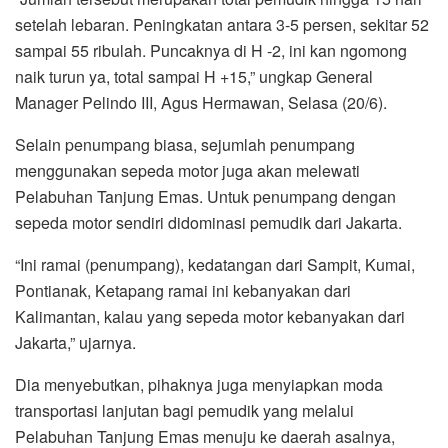
setelah lebaran. Peningkatan antara 3-5 persen, sekitar 52
sampai 55 ribulah. Puncaknya di H -2, ini kan ngomong
naik turun ya, total sampai H +15,” ungkap General
Manager Pelindo III, Agus Hermawan, Selasa (20/6).
Selain penumpang biasa, sejumlah penumpang
menggunakan sepeda motor juga akan melewati
Pelabuhan Tanjung Emas. Untuk penumpang dengan
sepeda motor sendiri didominasi pemudik dari Jakarta.
“Ini ramai (penumpang), kedatangan dari Sampit, Kumai,
Pontianak, Ketapang ramai ini kebanyakan dari
Kalimantan, kalau yang sepeda motor kebanyakan dari
Jakarta,” ujarnya.
Dia menyebutkan, pihaknya juga menyiapkan moda
transportasi lanjutan bagi pemudik yang melalui
Pelabuhan Tanjung Emas menuju ke daerah asalnya,