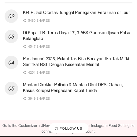
KPLP Jadi Otoritas Tunggal Penegakan Peraturan di Laut
5480 SHARES
Di Kapal TB. Terus Daya 17, 3 ABK Gunakan Ijasah Palsu
Ketangkap
4547 SHARES
Per Januari 2026, Pelaut Tak Bisa Berlayar Jika Tak Miliki
Sertifikat BST Dengan Kesehatan Mental
4254 SHARES
Mantan Direktur Pelindo & Mantan Dirut DPS Ditahan,
Kasus Korupsi Pengadaan Kapal Tunda
3949 SHARES
Go to the Customizer > JNews : Social, Like & View > Instagram Feed Setting, to
FOLLOW US
connect your Instagram account.