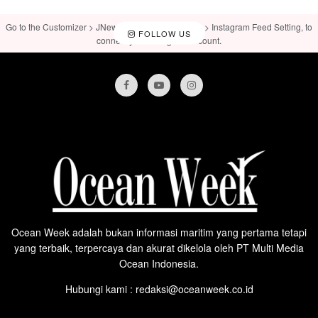
Go to the Customizer > JNews : Social, Like & View > Instagram Feed Setting, to
FOLLOW US
connect your Instagram account.
Ocean Week adalah bukan informasi maritim yang pertama tetapi
yang terbaik, terpercaya dan akurat dikelola oleh PT Multi Media
Ocean Indonesia.
Hubungi kami : redaksi@oceanweek.co.id