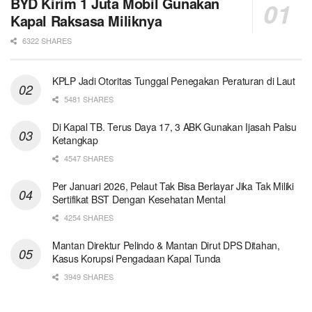
BYD Kirim 1 Juta Mobil Gunakan
Kapal Raksasa Miliknya
6322 SHARES
KPLP Jadi Otoritas Tunggal Penegakan Peraturan di Laut
5481 SHARES
Di Kapal TB. Terus Daya 17, 3 ABK Gunakan Ijasah Palsu
Ketangkap
4547 SHARES
Per Januari 2026, Pelaut Tak Bisa Berlayar Jika Tak Miliki
Sertifikat BST Dengan Kesehatan Mental
4254 SHARES
Mantan Direktur Pelindo & Mantan Dirut DPS Ditahan,
Kasus Korupsi Pengadaan Kapal Tunda
3949 SHARES