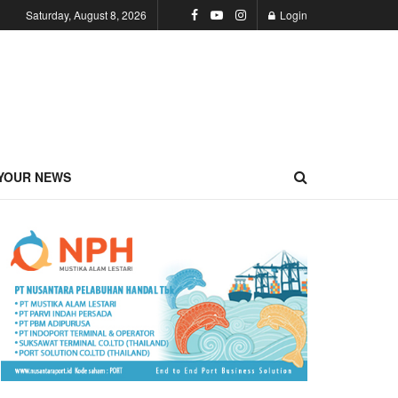
Saturday, August 8, 2026
Login
YOUR NEWS