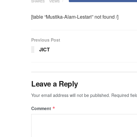
SHARES
VIEWS
[table “Mustika-Alam-Lestari” not found /]
Previous Post
JICT
Leave a Reply
Your email address will not be published.
Required fie
Comment
*