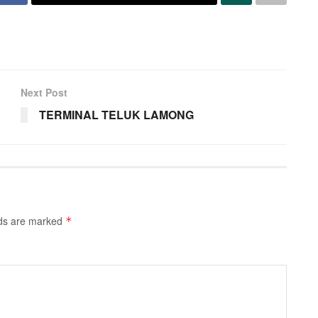
Next Post
TERMINAL TELUK LAMONG
lds are marked
*