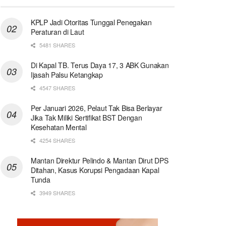
KPLP Jadi Otoritas Tunggal Penegakan
Peraturan di Laut
5481 SHARES
Di Kapal TB. Terus Daya 17, 3 ABK Gunakan
Ijasah Palsu Ketangkap
4547 SHARES
Per Januari 2026, Pelaut Tak Bisa Berlayar
Jika Tak Miliki Sertifikat BST Dengan
Kesehatan Mental
4254 SHARES
Mantan Direktur Pelindo & Mantan Dirut DPS
Ditahan, Kasus Korupsi Pengadaan Kapal
Tunda
3949 SHARES