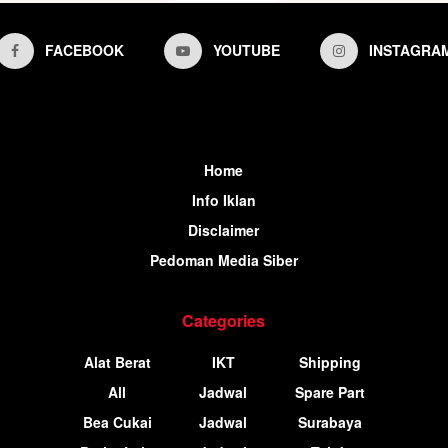
FACEBOOK
YOUTUBE
INSTAGRA
Home
Info Iklan
Disclaimer
Pedoman Media Siber
Categories
Alat Berat
IKT
Shipping
All
Jadwal
Spare Part
Bea Cukai
Jadwal
Surabaya