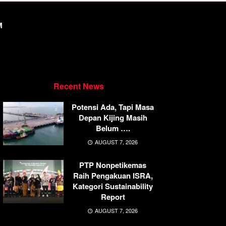
M
Recent News
Potensi Ada, Tapi Masa
Depan Kijing Masih
Belum ….
AUGUST 7, 2026
PTP Nonpetikemas
Raih Pengakuan ISRA,
Kategori Sustainability
Report
AUGUST 7, 2026