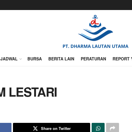
JADWAL
BURSA
BERITA LAIN
PERATURAN
REPORT 
M LESTARI
Share on Twitter