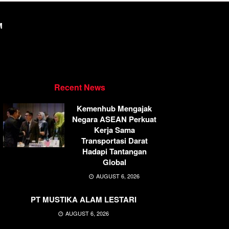
M
Recent News
Kemenhub Mengajak
Negara ASEAN Perkuat
Kerja Sama
Transportasi Darat
Hadapi Tantangan
Global
AUGUST 6, 2026
PT MUSTIKA ALAM LESTARI
AUGUST 6, 2026