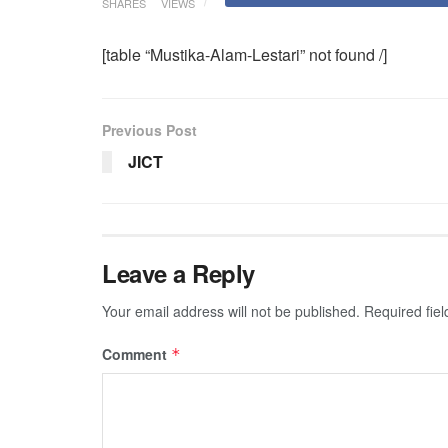
SHARES
VIEWS
[table “Mustika-Alam-Lestari” not found /]
Previous Post
JICT
Leave a Reply
Your email address will not be published.
Required fie
Comment
*