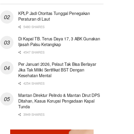
KPLP Jadi Otoritas Tunggal Penegakan
Peraturan di Laut
5480 SHARES
Di Kapal TB. Terus Daya 17, 3 ABK Gunakan
Ijasah Palsu Ketangkap
4547 SHARES
Per Januari 2026, Pelaut Tak Bisa Berlayar
Jika Tak Miliki Sertifikat BST Dengan
Kesehatan Mental
4254 SHARES
Mantan Direktur Pelindo & Mantan Dirut DPS
Ditahan, Kasus Korupsi Pengadaan Kapal
Tunda
3949 SHARES