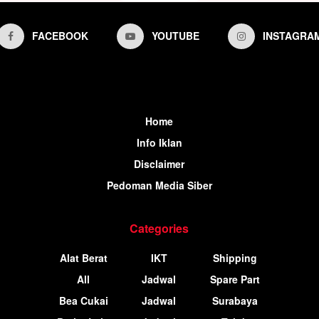
FACEBOOK
YOUTUBE
INSTAGRA
Home
Info Iklan
Disclaimer
Pedoman Media Siber
Categories
Alat Berat
IKT
Shipping
All
Jadwal
Spare Part
Bea Cukai
Jadwal
Surabaya