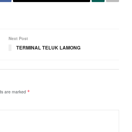
Next Post
TERMINAL TELUK LAMONG
lds are marked
*