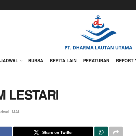
JADWAL
BURSA
BERITA LAIN
PERATURAN
REPORT 
M LESTARI
adwal
,
MAL
Share on Twitter