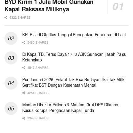
BYD Kirim 1 Juta Mobil Gunakan
Kapal Raksasa Miliknya
6322 SHARES
KPLP Jadi Otoritas Tunggal Penegakan Peraturan di Laut
5480 SHARES
Di Kapal TB. Terus Daya 17, 3 ABK Gunakan Ijasah Palsu
Ketangkap
4547 SHARES
Per Januari 2026, Pelaut Tak Bisa Berlayar Jika Tak Miliki
Sertifikat BST Dengan Kesehatan Mental
4254 SHARES
Mantan Direktur Pelindo & Mantan Dirut DPS Ditahan,
Kasus Korupsi Pengadaan Kapal Tunda
3949 SHARES