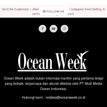
Go to the Customizer > JNews : Social, Like & View > Instagram Feed Setting, to
FOLLOW US
connect your Instagram account.
Ocean Week adalah bukan informasi maritim yang pertama tetapi
yang terbaik, terpercaya dan akurat dikelola oleh PT Multi Media
Ocean Indonesia.
Hubungi kami : redaksi@oceanweek.co.id