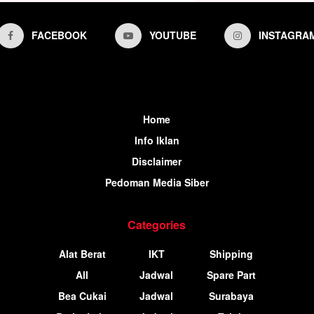
FACEBOOK
YOUTUBE
INSTAGRA
Home
Info Iklan
Disclaimer
Pedoman Media Siber
Categories
Alat Berat
IKT
Shipping
All
Jadwal
Spare Part
Bea Cukai
Jadwal
Surabaya