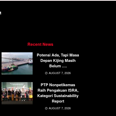
M
Recent News
Potensi Ada, Tapi Masa
Depan Kijing Masih
Belum ….
AUGUST 7, 2026
PTP Nonpetikemas
Raih Pengakuan ISRA,
Kategori Sustainability
Report
AUGUST 7, 2026