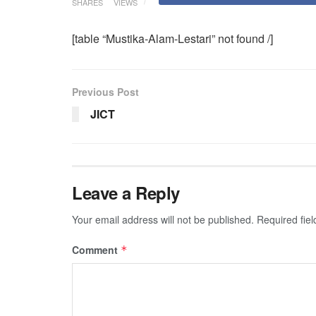
SHARES
VIEWS
[table “Mustika-Alam-Lestari” not found /]
Previous Post
JICT
Leave a Reply
Your email address will not be published.
Required fie
Comment
*