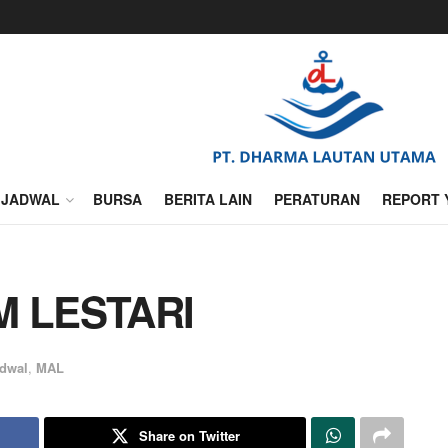
JADWAL
BURSA
BERITA LAIN
PERATURAN
REPORT 
M LESTARI
dwal
,
MAL
Share on Twitter