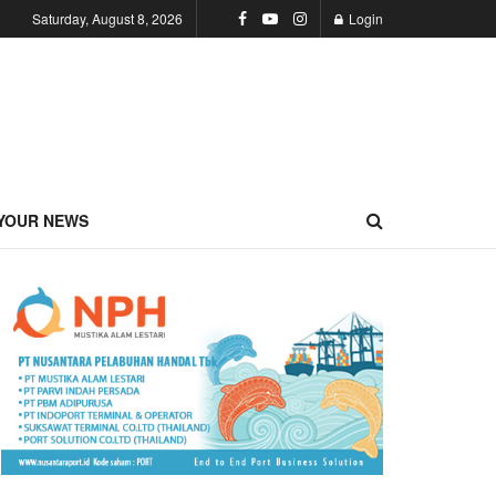
Saturday, August 8, 2026
Login
YOUR NEWS