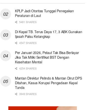
KPLP Jadi Otoritas Tunggal Penegakan
Peraturan di Laut
5481 SHARES
Di Kapal TB. Terus Daya 17, 3 ABK Gunakan
Ijasah Palsu Ketangkap
4547 SHARES
Per Januari 2026, Pelaut Tak Bisa Berlayar
Jika Tak Miliki Sertifikat BST Dengan
Kesehatan Mental
4254 SHARES
Mantan Direktur Pelindo & Mantan Dirut DPS
Ditahan, Kasus Korupsi Pengadaan Kapal
Tunda
3949 SHARES