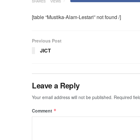
SHARES
VIEWS
[table “Mustika-Alam-Lestari” not found /]
Previous Post
JICT
Leave a Reply
Your email address will not be published.
Required fie
Comment
*