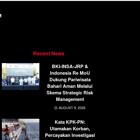
M
Recent News
BKI-INSA-JRP &
Indonesia Re MoU
Dukung Pariwisata
Bahari Aman Melalui
Skema Strategic Risk
Management
AUGUST 9, 2026
Kata KPK-PN:
Utamakan Korban,
Percayakan Investigasi