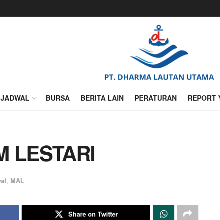
JADWAL
BURSA
BERITA LAIN
PERATURAN
REPORT 
M LESTARI
al
,
MAL
Share on Twitter