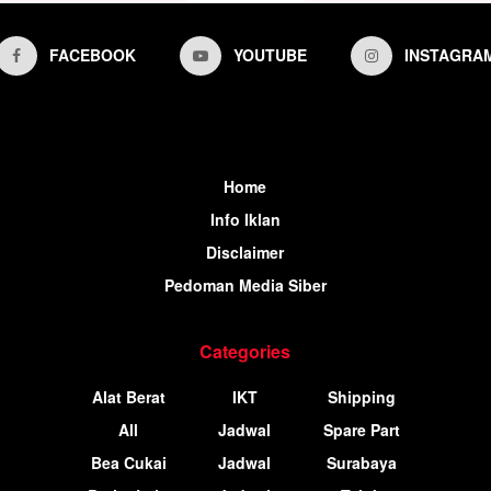
FACEBOOK
YOUTUBE
INSTAGRA
Home
Info Iklan
Disclaimer
Pedoman Media Siber
Categories
Alat Berat
IKT
Shipping
All
Jadwal
Spare Part
Bea Cukai
Jadwal
Surabaya