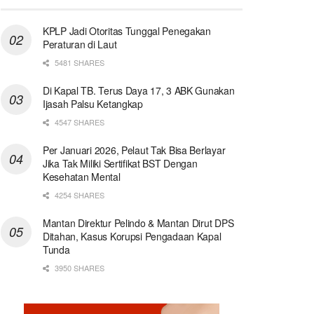
KPLP Jadi Otoritas Tunggal Penegakan
Peraturan di Laut
5481 SHARES
Di Kapal TB. Terus Daya 17, 3 ABK Gunakan
Ijasah Palsu Ketangkap
4547 SHARES
Per Januari 2026, Pelaut Tak Bisa Berlayar
Jika Tak Miliki Sertifikat BST Dengan
Kesehatan Mental
4254 SHARES
Mantan Direktur Pelindo & Mantan Dirut DPS
Ditahan, Kasus Korupsi Pengadaan Kapal
Tunda
3950 SHARES