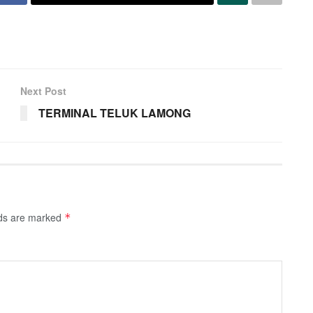
Next Post
TERMINAL TELUK LAMONG
lds are marked
*