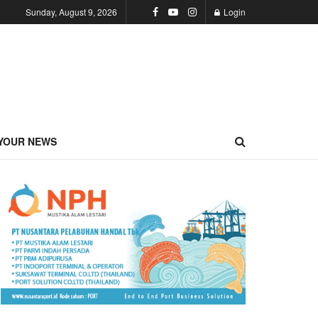
Sunday, August 9, 2026
Login
YOUR NEWS