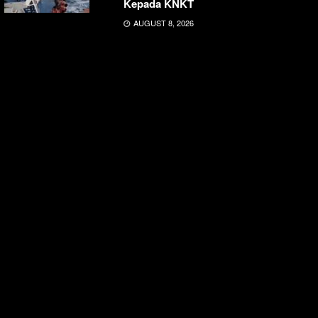
Kepada KNKT
AUGUST 8, 2026