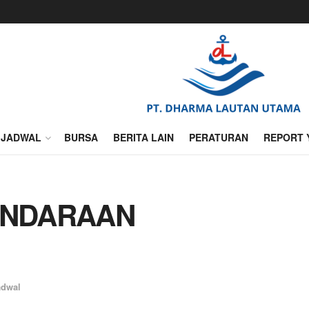
JADWAL
BURSA
BERITA LAIN
PERATURAN
REPORT 
ENDARAAN
adwal