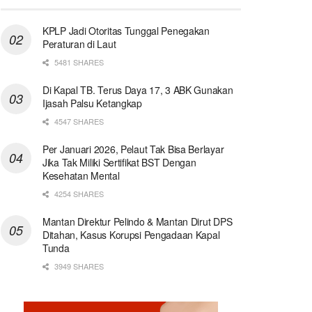
KPLP Jadi Otoritas Tunggal Penegakan
Peraturan di Laut
5481 SHARES
Di Kapal TB. Terus Daya 17, 3 ABK Gunakan
Ijasah Palsu Ketangkap
4547 SHARES
Per Januari 2026, Pelaut Tak Bisa Berlayar
Jika Tak Miliki Sertifikat BST Dengan
Kesehatan Mental
4254 SHARES
Mantan Direktur Pelindo & Mantan Dirut DPS
Ditahan, Kasus Korupsi Pengadaan Kapal
Tunda
3949 SHARES