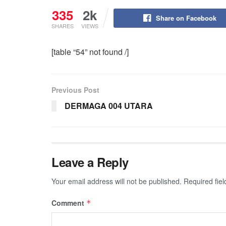
335
2k
Share on Facebook
SHARES
VIEWS
[table “54” not found /]
Previous Post
DERMAGA 004 UTARA
Leave a Reply
Your email address will not be published.
Required fie
Comment
*