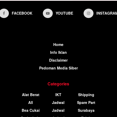
FACEBOOK
YOUTUBE
INSTAGRA
Home
Info Iklan
Disclaimer
Pedoman Media Siber
Categories
Alat Berat
IKT
Shipping
All
Jadwal
Spare Part
Bea Cukai
Jadwal
Surabaya