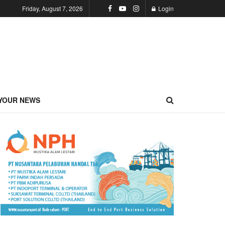
Friday, August 7, 2026
Login
YOUR NEWS