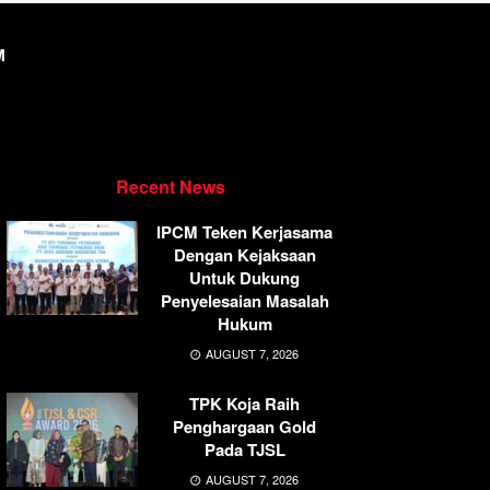
M
Recent News
IPCM Teken Kerjasama
Dengan Kejaksaan
Untuk Dukung
Penyelesaian Masalah
Hukum
AUGUST 7, 2026
TPK Koja Raih
Penghargaan Gold
Pada TJSL
AUGUST 7, 2026