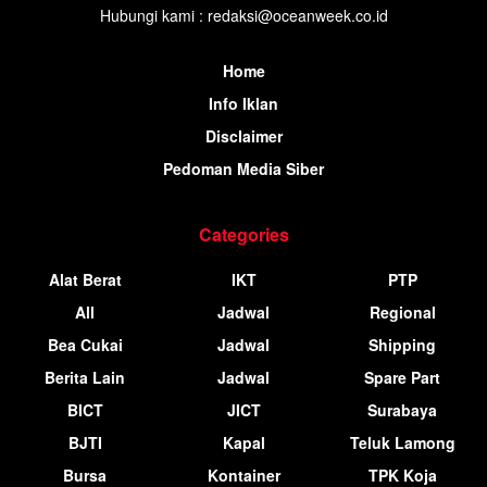
Hubungi kami : redaksi@oceanweek.co.id
Home
Info Iklan
Disclaimer
Pedoman Media Siber
Categories
Alat Berat
IKT
PTP
All
Jadwal
Regional
Bea Cukai
Jadwal
Shipping
Berita Lain
Jadwal
Spare Part
BICT
JICT
Surabaya
BJTI
Kapal
Teluk Lamong
Bursa
Kontainer
TPK Koja