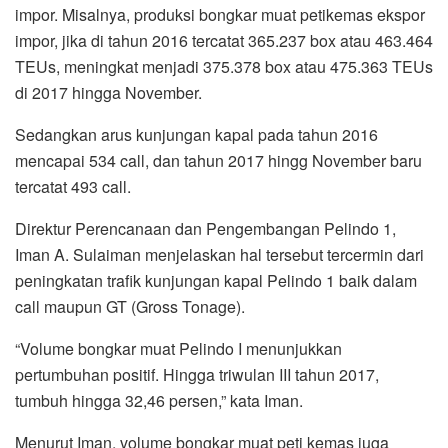
impor. Misalnya, produksi bongkar muat petikemas ekspor
impor, jika di tahun 2016 tercatat 365.237 box atau 463.464
TEUs, meningkat menjadi 375.378 box atau 475.363 TEUs
di 2017 hingga November.
Sedangkan arus kunjungan kapal pada tahun 2016
mencapai 534 call, dan tahun 2017 hingg November baru
tercatat 493 call.
Direktur Perencanaan dan Pengembangan Pelindo 1,
Iman A. Sulaiman menjelaskan hal tersebut tercermin dari
peningkatan trafik kunjungan kapal Pelindo 1 baik dalam
call maupun GT (Gross Tonage).
“Volume bongkar muat Pelindo I menunjukkan
pertumbuhan positif. Hingga triwulan III tahun 2017,
tumbuh hingga 32,46 persen,” kata Iman.
Menurut Iman, volume bongkar muat peti kemas juga