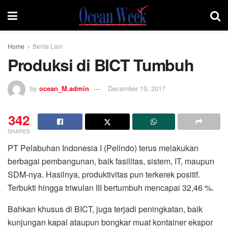
Home
Berita Lain
Produksi di BICT Tumbuh
by
ocean_M.admin
December 19, 2017
342
SHARES
PT Pelabuhan Indonesia I (Pelindo) terus melakukan
berbagai pembangunan, baik fasilitas, sistem, IT, maupun
SDM-nya. Hasilnya, produktivitas pun terkerek positif.
Terbukti hingga triwulan III bertumbuh mencapai 32,46 %.
Bahkan khusus di BICT, juga terjadi peningkatan, baik
kunjungan kapal ataupun bongkar muat kontainer ekspor