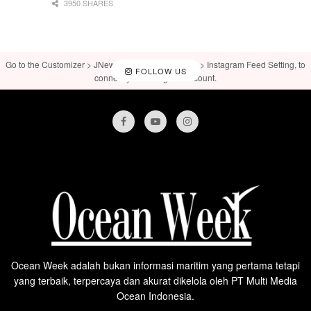
3950 SHARES
Go to the Customizer > JNews : Social, Like & View > Instagram Feed Setting, to
FOLLOW US
connect your Instagram account.
Ocean Week adalah bukan informasi maritim yang pertama tetapi
yang terbaik, terpercaya dan akurat dikelola oleh PT Multi Media
Ocean Indonesia.