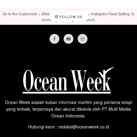
Go to the Customizer > JNews : Social, Like & View > Instagram Feed Setting, to
FOLLOW US
connect your Instagram account.
Ocean Week adalah bukan informasi maritim yang pertama tetapi
yang terbaik, terpercaya dan akurat dikelola oleh PT Multi Media
Ocean Indonesia.
Hubungi kami : redaksi@oceanweek.co.id