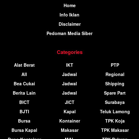
Home
Info Iklan
Disclaimer
Pedoman Media Siber
Categories
Alat Berat
IKT
PTP
All
Jadwal
Regional
Bea Cukai
Jadwal
Shipping
Berita Lain
Jadwal
Spare Part
BICT
JICT
Surabaya
BJTI
Kapal
Teluk Lamong
Bursa
Kontainer
TPK Koja
Bursa Kapal
Makasar
TPK Makasar