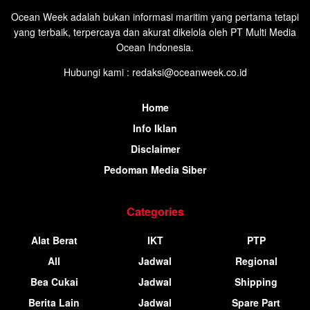
Ocean Week adalah bukan informasi maritim yang pertama tetapi
yang terbaik, terpercaya dan akurat dikelola oleh PT Multi Media
Ocean Indonesia.
Hubungi kami : redaksi@oceanweek.co.id
Home
Info Iklan
Disclaimer
Pedoman Media Siber
Categories
Alat Berat
IKT
PTP
All
Jadwal
Regional
Bea Cukai
Jadwal
Shipping
Berita Lain
Jadwal
Spare Part