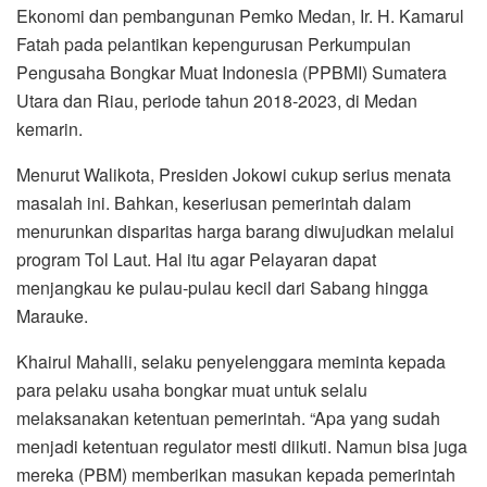
Ekonomi dan pembangunan Pemko Medan, Ir. H. Kamarul
Fatah pada pelantikan kepengurusan Perkumpulan
Pengusaha Bongkar Muat Indonesia (PPBMI) Sumatera
Utara dan Riau, periode tahun 2018-2023, di Medan
kemarin.
Menurut Walikota, Presiden Jokowi cukup serius menata
masalah ini. Bahkan, keseriusan pemerintah dalam
menurunkan disparitas harga barang diwujudkan melalui
program Tol Laut. Hal itu agar Pelayaran dapat
menjangkau ke pulau-pulau kecil dari Sabang hingga
Marauke.
Khairul Mahalli, selaku penyelenggara meminta kepada
para pelaku usaha bongkar muat untuk selalu
melaksanakan ketentuan pemerintah. “Apa yang sudah
menjadi ketentuan regulator mesti diikuti. Namun bisa juga
mereka (PBM) memberikan masukan kepada pemerintah