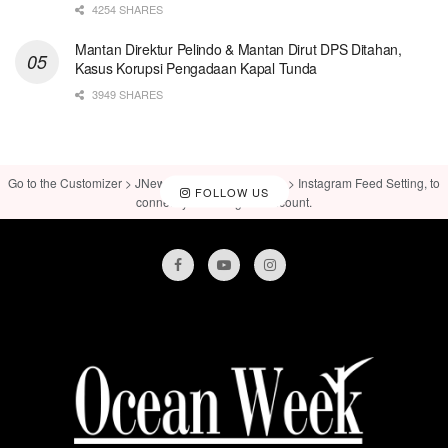
4254 SHARES
Mantan Direktur Pelindo & Mantan Dirut DPS Ditahan,
Kasus Korupsi Pengadaan Kapal Tunda
3949 SHARES
Go to the Customizer > JNews : Social, Like & View > Instagram Feed Setting, to
FOLLOW US
connect your Instagram account.