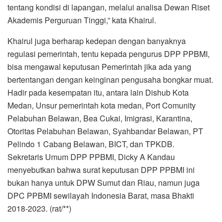
tentang kondisi di lapangan, melalui analisa Dewan Riset
Akademis Perguruan Tinggi,” kata Khairul.
Khairul juga berharap kedepan dengan banyaknya
regulasi pemerintah, tentu kepada pengurus DPP PPBMI,
bisa mengawal keputusan Pemerintah jika ada yang
bertentangan dengan keinginan pengusaha bongkar muat.
Hadir pada kesempatan itu, antara lain Dishub Kota
Medan, Unsur pemerintah kota medan, Port Comunity
Pelabuhan Belawan, Bea Cukai, Imigrasi, Karantina,
Otoritas Pelabuhan Belawan, Syahbandar Belawan, PT
Pelindo 1 Cabang Belawan, BICT, dan TPKDB.
Sekretaris Umum DPP PPBMI, Dicky A Kandau
menyebutkan bahwa surat keputusan DPP PPBMI ini
bukan hanya untuk DPW Sumut dan Riau, namun juga
DPC PPBMI sewilayah Indonesia Barat, masa Bhakti
2018-2023. (rat/**)