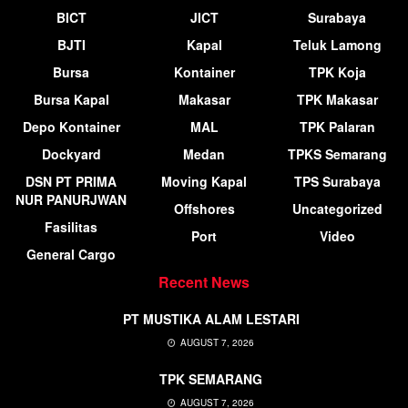
BICT
JICT
Surabaya
BJTI
Kapal
Teluk Lamong
Bursa
Kontainer
TPK Koja
Bursa Kapal
Makasar
TPK Makasar
Depo Kontainer
MAL
TPK Palaran
Dockyard
Medan
TPKS Semarang
DSN PT PRIMA
Moving Kapal
TPS Surabaya
NUR PANURJWAN
Offshores
Uncategorized
Fasilitas
Port
Video
General Cargo
Recent News
PT MUSTIKA ALAM LESTARI
AUGUST 7, 2026
TPK SEMARANG
AUGUST 7, 2026